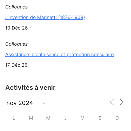
Colloques
L’invention de Marinetti (1876-1909)
10 Déc 26 -
Colloques
Assistance, bienfaisance et protection consulaire
17 Déc 26 -
Activités à venir
L
M
M
J
V
S
D