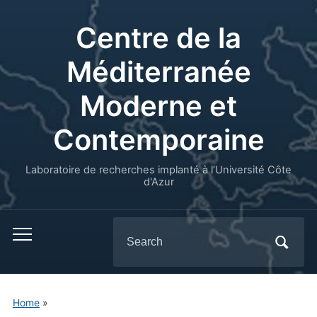
Centre de la
Méditerranée
Moderne et
Contemporaine
Laboratoire de recherches implanté à l’Université Côte
d'Azur
Search
for:
Home
»