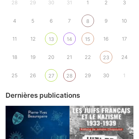
28
29
30
31
1
2
3
4
5
6
7
9
10
8
11
12
16
17
13
14
15
18
19
20
21
22
24
23
25
26
29
30
1
27
28
Dernières publications