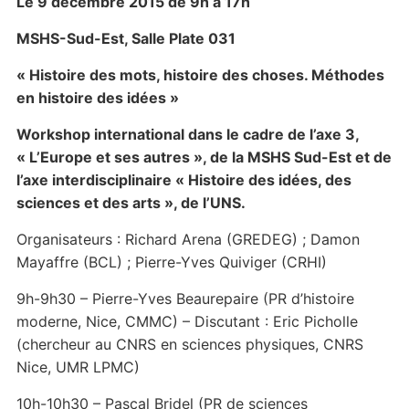
Le 9 décembre 2015 de 9h à 17h
MSHS-Sud-Est, Salle Plate 031
« Histoire des mots, histoire des choses. Méthodes
en histoire des idées »
Workshop international dans le cadre de l’axe 3,
« L’Europe et ses autres », de la MSHS Sud-Est et de
l’axe interdisciplinaire « Histoire des idées, des
sciences et des arts », de l’UNS.
Organisateurs : Richard Arena (GREDEG) ; Damon
Mayaffre (BCL) ; Pierre-Yves Quiviger (CRHI)
9h-9h30 – Pierre-Yves Beaurepaire (PR d’histoire
moderne, Nice, CMMC) – Discutant : Eric Picholle
(chercheur au CNRS en sciences physiques, CNRS
Nice, UMR LPMC)
10h-10h30 – Pascal Bridel (PR de sciences