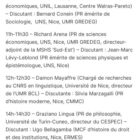
économiques, UNIL, Lausanne, Centre Walras-Pareto)
– Discutant : Bernard Conein (PR émérite de
Sociologie, UNS, Nice, UMR GREDEG)
11h-11h30 – Richard Arena (PR de sciences
économiques, UNS, Nice, UMR GREDEG, directeur-
adjoint de la MSHS ‘Sud-Est’) – Discutant : Jean-Marc
Lévy-Leblond (PR émérite de sciences physiques et
épistémologue, UNS, Nice)
12h-12h30 – Damon Mayaffre (Chargé de recherches
au CNRS en linguistique, Université de Nice, directeur
de l’UMR BCL) – Discutante : Silvia Marzagalli (PR
d’histoire moderne, Nice, CMMC)
14h-14h30 – Graziano Lingua (PR de philosophie,
Université de Turin-Cuneo, directeur du CESPEC) –
Discutant : Ugo Bellagamba (MCF d’histoire du droit
et des institutions, Nice, ERMES)