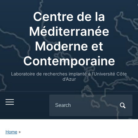
Centre de la
Méditerranée
Moderne et
Contemporaine
Laboratoire de recherches implanté à l’Université Côte
d'Azur
Search
for:
Home
»