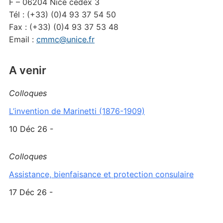
F – 06204 Nice cedex 3
Tél : (+33) (0)4 93 37 54 50
Fax : (+33) (0)4 93 37 53 48
Email :
cmmc@unice.fr
A venir
Colloques
L’invention de Marinetti (1876-1909)
10 Déc 26 -
Colloques
Assistance, bienfaisance et protection consulaire
17 Déc 26 -