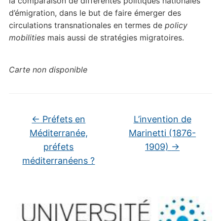
la comparaison de différentes politiques nationales
d’émigration, dans le but de faire émerger des
circulations transnationales en termes de
policy
mobilities
mais aussi de stratégies migratoires.
Carte non disponible
←
Préfets en
L’invention de
Méditerranée,
Marinetti (1876-
préfets
1909)
→
méditerranéens ?