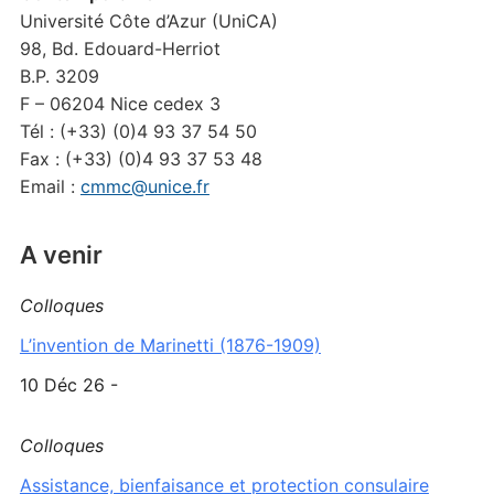
Université Côte d’Azur (UniCA)
98, Bd. Edouard-Herriot
B.P. 3209
F – 06204 Nice cedex 3
Tél : (+33) (0)4 93 37 54 50
Fax : (+33) (0)4 93 37 53 48
Email :
cmmc@unice.fr
A venir
Colloques
L’invention de Marinetti (1876-1909)
10 Déc 26 -
Colloques
Assistance, bienfaisance et protection consulaire