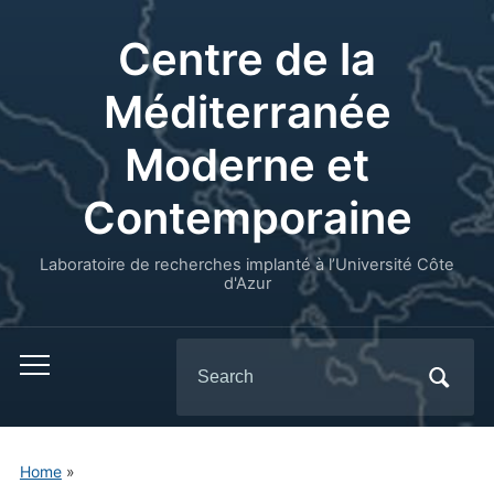
Centre de la
Méditerranée
Moderne et
Contemporaine
Laboratoire de recherches implanté à l’Université Côte
d'Azur
Search
for:
Home
»