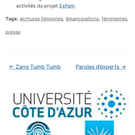
activités du projet
ExFem
.
Tags:
écritures féminines
,
émancipations
,
féminismes
,
presse
←
Zang Tumb Tumb
Paroles d’experts
→