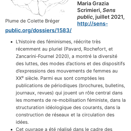
Maria Grazia
Scrimieri,
Sens
public
, juillet 2021,
Plume de Colette Bréger
http://sens-
public.org/dossiers/1583/
L’histoire des féminismes, réécrite très
récemment au pluriel (Pavard, Rochefort, et
Zancarini-Fournel 2020), a montré la diversité
des luttes, des modes d’actions et des dispositifs
d’expressions des mouvements de femmes au
e
XX
siècle. Parmi eux sont comptées les
publications de périodiques (brochures, bulletins,
journaux, revues) qui jouent un rôle central dans
les moments de re-mobilisation féministe, dans la
structuration idéologique des courants, dans la
construction de réseaux et la circulation des
idées.
Cet ouvrage a été réalisé dans le cadre des