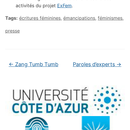
activités du projet
ExFem
.
Tags:
écritures féminines
,
émancipations
,
féminismes
,
presse
←
Zang Tumb Tumb
Paroles d’experts
→