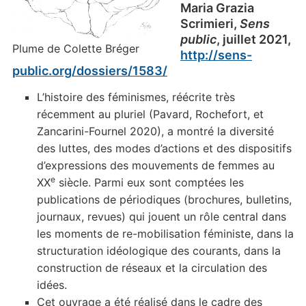
Maria Grazia
Scrimieri,
Sens
public
, juillet 2021,
Plume de Colette Bréger
http://sens-
public.org/dossiers/1583/
L’histoire des féminismes, réécrite très
récemment au pluriel (Pavard, Rochefort, et
Zancarini-Fournel 2020), a montré la diversité
des luttes, des modes d’actions et des dispositifs
d’expressions des mouvements de femmes au
e
XX
siècle. Parmi eux sont comptées les
publications de périodiques (brochures, bulletins,
journaux, revues) qui jouent un rôle central dans
les moments de re-mobilisation féministe, dans la
structuration idéologique des courants, dans la
construction de réseaux et la circulation des
idées.
Cet ouvrage a été réalisé dans le cadre des