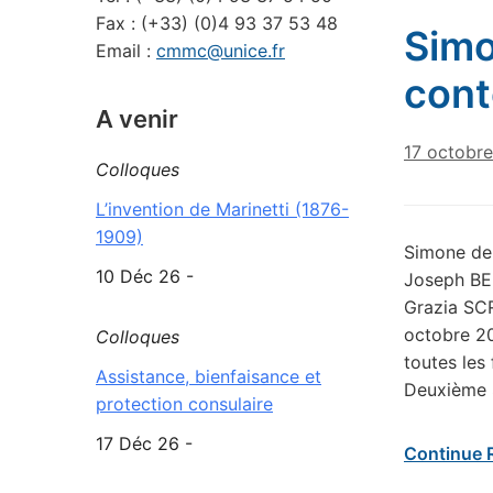
Fax : (+33) (0)4 93 37 53 48
Simo
Email :
cmmc@unice.fr
cont
A venir
17 octobr
Colloques
L’invention de Marinetti (1876-
1909)
Simone de 
10 Déc 26 -
Joseph BE
Grazia SCR
octobre 2
Colloques
toutes les
Assistance, bienfaisance et
Deuxième 
protection consulaire
17 Déc 26 -
Continue 