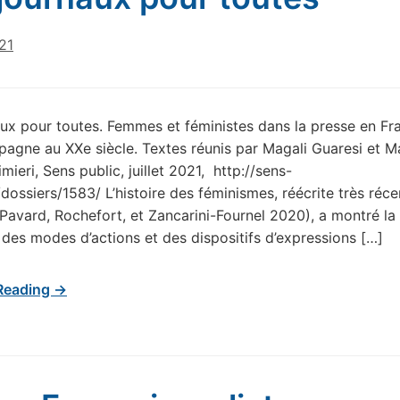
021
ux pour toutes. Femmes et féministes dans la presse en Fr
Espagne au XXe siècle. Textes réunis par Magali Guaresi et M
mieri, Sens public, juillet 2021, http://sens-
/dossiers/1583/ L’histoire des féminismes, réécrite très ré
 (Pavard, Rochefort, et Zancarini-Fournel 2020), a montré la 
, des modes d’actions et des dispositifs d’expressions […]
Reading →