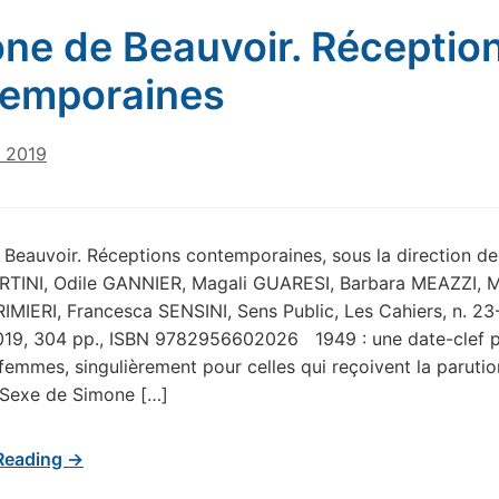
ne de Beauvoir. Réceptio
emporaines
e 2019
Beauvoir. Réceptions contemporaines, sous la direction de
RTINI, Odile GANNIER, Magali GUARESI, Barbara MEAZZI, M
IMIERI, Francesca SENSINI, Sens Public, Les Cahiers, n. 23
019, 304 pp., ISBN 9782956602026 1949 : une date-clef 
 femmes, singulièrement pour celles qui reçoivent la paruti
Sexe de Simone […]
Reading →