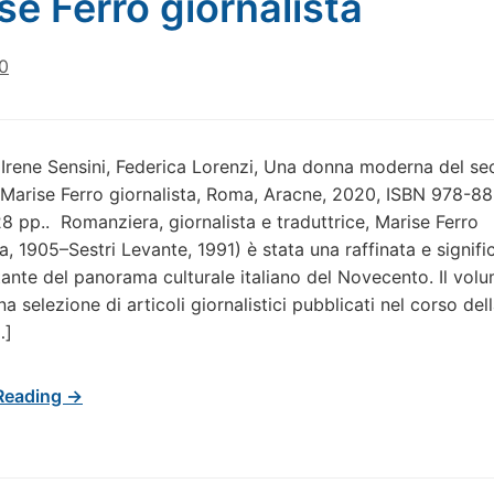
se Ferro giornalista
20
Irene Sensini, Federica Lorenzi, Una donna moderna del se
 Marise Ferro giornalista, Roma, Aracne, 2020, ISBN 978-8
8 pp.. Romanziera, giornalista e traduttrice, Marise Ferro
a, 1905–Sestri Levante, 1991) è stata una raffinata e signifi
ante del panorama culturale italiano del Novecento. Il vol
 selezione di articoli giornalistici pubblicati nel corso del
…]
Reading →