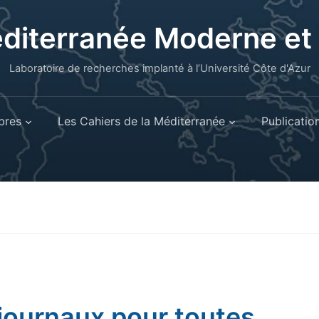
éditerranée Moderne e
Laboratoire de recherches implanté à l’Université Côte d'Azur
res
Les Cahiers de la Méditerranée
Publicatio
journaux pour toutes