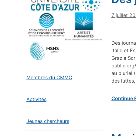
7 juillet 2
Des journa
Italie et 
Grazia Scri
public.org
au pluriel
Membres du CMMC
des luttes
Continue 
Activités
Jeunes chercheurs