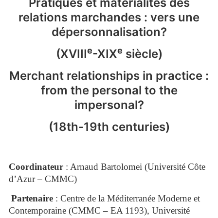
Pratiques et matérialités des
relations marchandes : vers une
dépersonnalisation?
e
e
(XVIII
-XIX
siècle)
Merchant relationships in practice :
from the personal to the
impersonal?
(18th-19th centuries)
Coordinateur
: Arnaud Bartolomei (Université Côte
d’Azur – CMMC)
Partenaire
: Centre de la Méditerranée Moderne et
Contemporaine (CMMC – EA 1193), Université