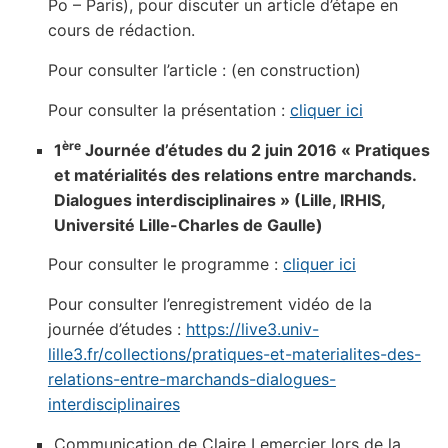
Po – Paris), pour discuter un article d’étape en
cours de rédaction.
Pour consulter l’article : (en construction)
Pour consulter la présentation :
cliquer ici
ère
1
Journée d’études du 2 juin 2016 « Pratiques
et matérialités des relations entre marchands.
Dialogues interdisciplinaires » (Lille, IRHIS,
Université Lille-Charles de Gaulle)
Pour consulter le programme :
cliquer ici
Pour consulter l’enregistrement vidéo de la
journée d’études :
https://live3.univ-
lille3.fr/collections/pratiques-et-materialites-des-
relations-entre-marchands-dialogues-
interdisciplinaires
Communication de Claire Lemercier lors de la