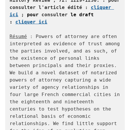
History Review", 72: 1229-1250. : pour 
consulter l'article édité : 
cliquer 
ici
 ; 
pour
 consulter 
le draft 
:
cliquer ici
Résumé
 : Powers of attorney are often 
interpreted as evidence of trust among 
the parties involved, and as such, of 
the existence of personal links 
between principals and their proxies. 
We build a novel dataset of notarized 
powers of attorney capturing a wide 
variety of agency relationships in 
four large French commercial cities in 
the eighteenth and nineteenth 
centuries to test hypotheses on the 
relational basis of economic 
relationships. We find little support 