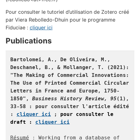
Pour consulter le tutoriel d’utilisation de Zotero créé
par Viera Rebolledo-Dhuin pour le programme
Fiduciae :
cliquer ici
Publications
Bartolomei, A., De Oliveira, M., 
Deschanel, B., & Mollanger, T. (2021): 
"The Making of Commercial Innovations: 
The Use of Printed Commercial Circular 
Letters in France and Europe, 1750-
1850", 
Business History Review,
95
(1), 
33-58 : pour consulter l'article édité 
: 
cliquer ici
 ; 
pour consulter le 
draft : 
cliquer ici

Résumé
 : Working from a database of 