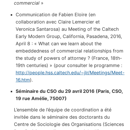
commercial
»
Communication de Fabien Eloire (en
collaboration avec Claire Lemercier et
Veronica Santarosa) au Meeting of the Caltech
Early Modern Group, California, Pasadena, 2016,
April 8 : « What can we learn about the
embeddedness of commercial relationships from
the study of powers of attorney ? (France, 18th-
19th centuries) » (pour consulter le programme :
http://people.hss.caltech.edu/~jlr/Meetings/Meet-
16.htm
).
Séminaire du CSO du 29 avril 2016 (Paris, CSO,
19 rue Amélie, 75007)
L’ensemble de l’équipe de coordination a été
invitée dans le séminaire des doctorants du
Centre de Sociologie des Organisations (Sciences