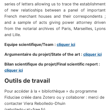
series of letters allowing us to trace the establishment
of new relatioships between a panel of important
French merchant houses and their correspondents ;
and a sample of acts giving power attorney driven
from the notarial archives of Paris, Marseilles, Lyons
and Lille.
Equipe scientifique/Team :
cliquer ici
Argumentaire du projet/State of the art :
cliquer ici
Bilan scientifique du projet/Final scientific report :
cliquer ici
Outils de travail
Pour accéder à la « bibliothèque » du programme
Fiduciae créée dans Zotero ou y collaborer : merci de
contacter Viera Rebolledo-Dhuin
(rebolledo<at>free.fr)