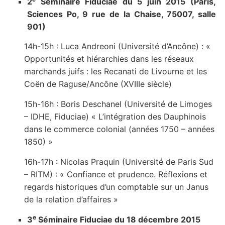
2
Séminaire Fiduciae du 5 juin 2015 (Paris,
Sciences Po, 9 rue de la Chaise, 75007, salle
901)
14h-15h : Luca Andreoni (Université d’Ancône) : «
Opportunités et hiérarchies dans les réseaux
marchands juifs : les Recanati de Livourne et les
Coën de Raguse/Ancône (XVIIIe siècle)
15h-16h : Boris Deschanel (Université de Limoges
– IDHE, Fiduciae) « L’intégration des Dauphinois
dans le commerce colonial (années 1750 – années
1850) »
16h-17h : Nicolas Praquin (Université de Paris Sud
– RITM) : « Confiance et prudence. Réflexions et
regards historiques d’un comptable sur un Janus
de la relation d’affaires »
e
3
Séminaire Fiduciae du 18 décembre 2015