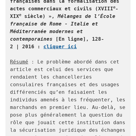
françaises dans la formalisation des 
e
actes commerciaux et civils (XVIII
-
e
XIX
 siècle) », 
Mélanges de l’École 
française de Rome - Italie et 
Méditerranée modernes et 
contemporaines
 [En ligne], 128-
2 | 2016 : 
cliquer ici
Résumé
 : 
Le problème abordé dans cet 
article est celui des services que 
rendaient les chancelleries 
consulaires françaises et des usages 
différenciés qu’en faisaient les 
individus amenés à les fréquenter, les 
marchands en premier lieu. Au-delà, se 
pose plus généralement la question du 
rôle que jouait cette institution dans 
la sécurisation juridique des échanges 