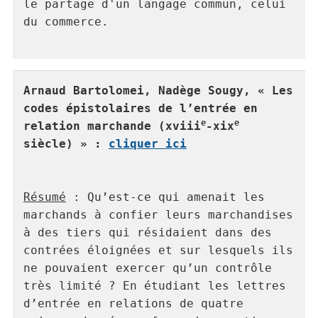
le partage d'un langage commun, celui 
du commerce.

Arnaud Bartolomei, Nadège Sougy, « Les 
codes épistolaires de l’entrée en 
e
e
relation marchande (xviii
-xix
siècle) » : 
cliquer ici
Résumé
 : Qu’est-ce qui amenait les 
marchands à confier leurs marchandises 
à des tiers qui résidaient dans des 
contrées éloignées et sur lesquels ils 
ne pouvaient exercer qu’un contrôle 
très limité ? En étudiant les lettres 
d’entrée en relations de quatre 