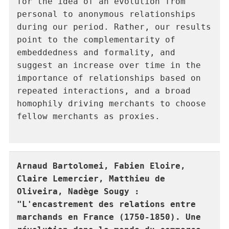
for the idea of an evolution from 
personal to anonymous relationships 
during our period. Rather, our results 
point to the complementarity of 
embeddedness and formality, and 
suggest an increase over time in the 
importance of relationships based on 
repeated interactions, and a broad 
homophily driving merchants to choose 
fellow merchants as proxies.

Arnaud Bartolomei, Fabien Eloire, 
Claire Lemercier, Matthieu de 
Oliveira, Nadège Sougy : 
"L'encastrement des relations entre 
marchands en France (1750-1850). Une 