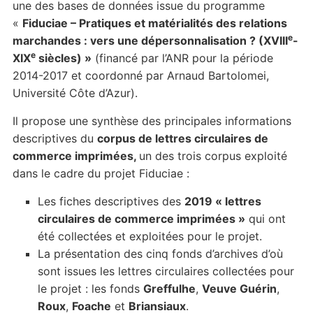
une des bases de données issue du programme
«
Fiduciae – Pratiques et matérialités des relations
e
marchandes : vers une dépersonnalisation ? (XVIII
-
e
XIX
siècles) »
(financé par l’ANR pour la période
2014-2017 et coordonné par Arnaud Bartolomei,
Université Côte d’Azur).
Il propose une synthèse des principales informations
descriptives du
corpus de lettres circulaires de
commerce imprimées,
un des trois corpus exploité
dans le cadre du projet Fiduciae :
Les fiches descriptives des
2019 « lettres
circulaires de commerce imprimées »
qui ont
été collectées et exploitées pour le projet.
La présentation des cinq fonds d’archives d’où
sont issues les lettres circulaires collectées pour
le projet : les fonds
Greffulhe
,
Veuve Guérin
,
Roux
,
Foache
et
Briansiaux
.