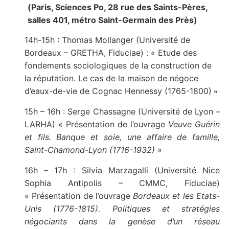
(
Paris, Sciences Po, 28 rue des Saints-Pères,
salles 401,
métro Saint-Germain des Près)
14h-15h : Thomas Mollanger (Université de
Bordeaux – GRETHA, Fiduciae) : « Etude des
fondements sociologiques de la construction de
la réputation. Le cas de la maison de négoce
d’eaux-de-vie de Cognac Hennessy (1765-1800)
»
15h – 16h : Serge Chassagne (Université de Lyon –
LARHA) « Présentation de l’ouvrage
Veuve Guérin
et fils. Banque et soie, une affaire de famille,
Saint-Chamond-Lyon (1716-1932)
»
16h – 17h : Silvia Marzagalli (Université Nice
Sophia Antipolis – CMMC, Fiduciae)
« Présentation de l’ouvrage
Bordeaux et les Etats-
Unis (1776-1815). Politiques et stratégies
négociants dans la genèse d’un réseau