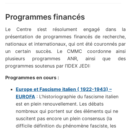
Programmes financés
Le Centre s’est résolument engagé dans la
présentation de programmes financés de recherche,
nationaux et internationaux, qui ont été couronnés par
un certain succès. Le CMMC coordonne ainsi
plusieurs programmes ANR, ainsi que des
programmes soutenus par l’IDEX JEDI:
Programmes en cours :
Europe et Fascisme italien ( 1922-1943) –
EUROFA
: L’historiographie du fascisme italien
est en plein renouvellement. Les débats
nombreux qui portent sur des éléments qui ne
suscitent pas encore un plein consensus (la
difficile définition du phénomène fasciste, les