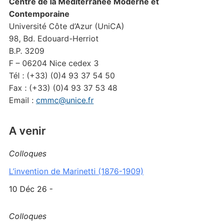
Centre de la Méditerranée Moderne et
Contemporaine
Université Côte d’Azur (UniCA)
98, Bd. Edouard-Herriot
B.P. 3209
F – 06204 Nice cedex 3
Tél : (+33) (0)4 93 37 54 50
Fax : (+33) (0)4 93 37 53 48
Email :
cmmc@unice.fr
A venir
Colloques
L’invention de Marinetti (1876-1909)
10 Déc 26 -
Colloques