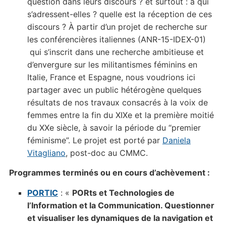
question dans leurs discours ? et surtout : à qui
s’adressent-elles ? quelle est la réception de ces
discours ? À partir d’un projet de recherche sur
les conférencières italiennes (ANR-15-IDEX-01)
qui s’inscrit dans une recherche ambitieuse et
d’envergure sur les militantismes féminins en
Italie, France et Espagne, nous voudrions ici
partager avec un public hétérogène quelques
résultats de nos travaux consacrés à la voix de
femmes entre la fin du XIXe et la première moitié
du XXe siècle, à savoir la période du “premier
féminisme”. Le projet est porté par
Daniela
Vitagliano
, post-doc au CMMC.
Programmes terminés ou en cours d’achèvement :
PORTIC
: «
PORts et Technologies de
l’Information et la Communication. Questionner
et visualiser les dynamiques de la navigation et