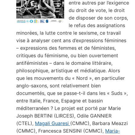
entre autres par l’exigence
du droit de vote, le droit
de disposer de son corps,
le refus des assignations
minorées, la lutte contre le sexisme, ce travail
vise à analyser cent ans d’expressions féminines
– expressions des femmes et de féministes,
critiques du féminisme, ou bien ouvertement
antiféministes – dans le domaine littéraire,
philosophique, artistique et médiatique. Alors
que les mouvements du « Nord », en particulier
anglo-saxons, sont relativement bien
documentés, que se passe-t-il dans les « Suds »,
entre Italie, France, Espagne et bassin
méditerranéen ? Le projet est porté par Marie
Joseph BERTINI (LIRCES), Odile GANNIER
(CTEL),
Magali Guaresi
(CMMC), Barbara Meazzi
(CMMC), Francesca SENSINI (CMMC),
Maria-