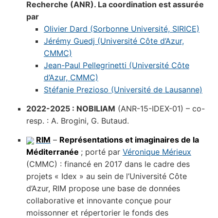
Recherche (ANR). La coordination est assurée
par
Olivier Dard (Sorbonne Université, SIRICE)
Jérémy Guedj (Université Côte d’Azur,
CMMC)
Jean-Paul Pellegrinetti (Université Côte
d’Azur, CMMC)
Stéfanie Prezioso (Université de Lausanne)
2022-2025 : NOBILIAM
(ANR-15-IDEX-01) – co-
resp. : A. Brogini, G. Butaud.
RIM
–
Représentations et imaginaires de la
Méditerranée
; porté par
Véronique Mérieux
(CMMC) : financé en 2017 dans le cadre des
projets « Idex » au sein de l’Université Côte
d’Azur, RIM propose une base de données
collaborative et innovante conçue pour
moissonner et répertorier le fonds des