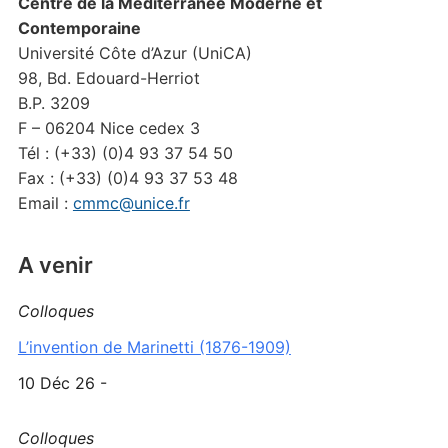
Centre de la Méditerranée Moderne et
Contemporaine
Université Côte d’Azur (UniCA)
98, Bd. Edouard-Herriot
B.P. 3209
F – 06204 Nice cedex 3
Tél : (+33) (0)4 93 37 54 50
Fax : (+33) (0)4 93 37 53 48
Email :
cmmc@unice.fr
A venir
Colloques
L’invention de Marinetti (1876-1909)
10 Déc 26 -
Colloques