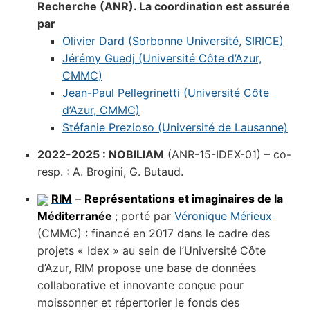
Recherche (ANR). La coordination est assurée
par
Olivier Dard (Sorbonne Université, SIRICE)
Jérémy Guedj (Université Côte d’Azur,
CMMC)
Jean-Paul Pellegrinetti (Université Côte
d’Azur, CMMC)
Stéfanie Prezioso (Université de Lausanne)
2022-2025 : NOBILIAM
(ANR-15-IDEX-01) – co-
resp. : A. Brogini, G. Butaud.
RIM
–
Représentations et imaginaires de la
Méditerranée
; porté par
Véronique Mérieux
(CMMC) : financé en 2017 dans le cadre des
projets « Idex » au sein de l’Université Côte
d’Azur, RIM propose une base de données
collaborative et innovante conçue pour
moissonner et répertorier le fonds des