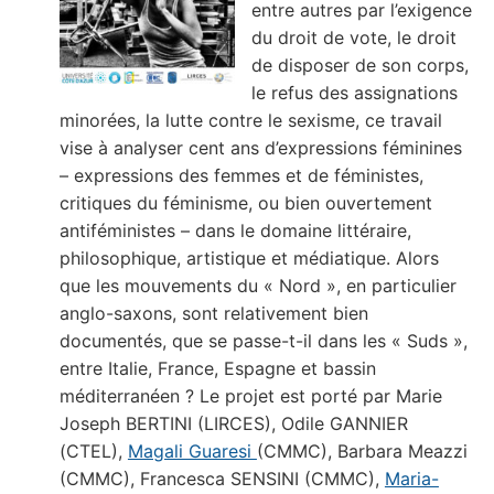
entre autres par l’exigence
du droit de vote, le droit
de disposer de son corps,
le refus des assignations
minorées, la lutte contre le sexisme, ce travail
vise à analyser cent ans d’expressions féminines
– expressions des femmes et de féministes,
critiques du féminisme, ou bien ouvertement
antiféministes – dans le domaine littéraire,
philosophique, artistique et médiatique. Alors
que les mouvements du « Nord », en particulier
anglo-saxons, sont relativement bien
documentés, que se passe-t-il dans les « Suds »,
entre Italie, France, Espagne et bassin
méditerranéen ? Le projet est porté par Marie
Joseph BERTINI (LIRCES), Odile GANNIER
(CTEL),
Magali Guaresi
(CMMC), Barbara Meazzi
(CMMC), Francesca SENSINI (CMMC),
Maria-