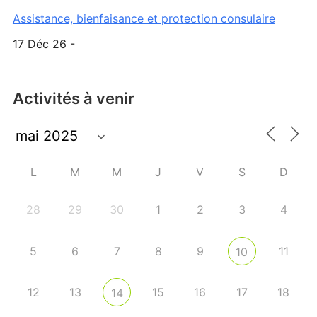
Assistance, bienfaisance et protection consulaire
17 Déc 26 -
Activités à venir
L
M
M
J
V
S
D
28
29
30
1
2
3
4
5
6
7
8
9
11
10
12
13
15
16
17
18
14