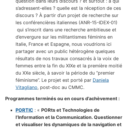
question dans leurs discours ? et surtout : à qui
s’adressent-elles ? quelle est la réception de ces
discours ? À partir d’un projet de recherche sur
les conférencières italiennes (ANR-15-IDEX-01)
qui s’inscrit dans une recherche ambitieuse et
d’envergure sur les militantismes féminins en
Italie, France et Espagne, nous voudrions ici
partager avec un public hétérogène quelques
résultats de nos travaux consacrés à la voix de
femmes entre la fin du XIXe et la première moitié
du XXe siècle, à savoir la période du “premier
féminisme”. Le projet est porté par
Daniela
Vitagliano
, post-doc au CMMC.
Programmes terminés ou en cours d’achèvement :
PORTIC
: «
PORts et Technologies de
l’Information et la Communication. Questionner
et visualiser les dynamiques de la navigation et