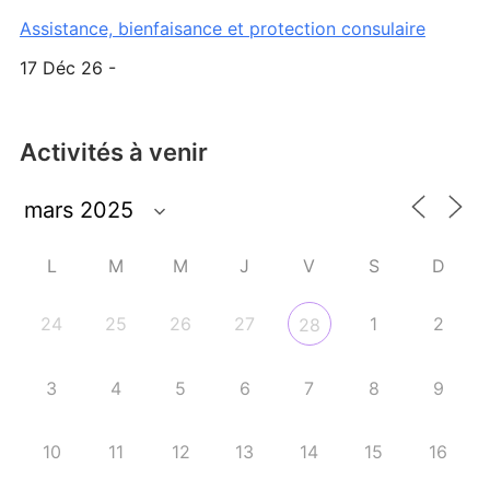
Assistance, bienfaisance et protection consulaire
17 Déc 26 -
Activités à venir
L
M
M
J
V
S
D
24
25
26
27
1
2
28
3
4
5
6
7
8
9
10
11
12
13
14
15
16