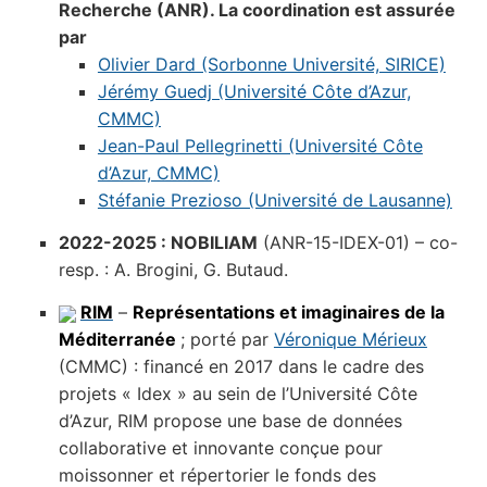
Recherche (ANR). La coordination est assurée
par
Olivier Dard (Sorbonne Université, SIRICE)
Jérémy Guedj (Université Côte d’Azur,
CMMC)
Jean-Paul Pellegrinetti (Université Côte
d’Azur, CMMC)
Stéfanie Prezioso (Université de Lausanne)
2022-2025 : NOBILIAM
(ANR-15-IDEX-01) – co-
resp. : A. Brogini, G. Butaud.
RIM
–
Représentations et imaginaires de la
Méditerranée
; porté par
Véronique Mérieux
(CMMC) : financé en 2017 dans le cadre des
projets « Idex » au sein de l’Université Côte
d’Azur, RIM propose une base de données
collaborative et innovante conçue pour
moissonner et répertorier le fonds des