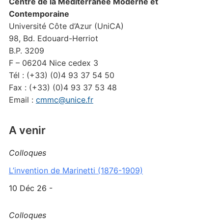
Centre de la Méditerranée Moderne et
Contemporaine
Université Côte d’Azur (UniCA)
98, Bd. Edouard-Herriot
B.P. 3209
F – 06204 Nice cedex 3
Tél : (+33) (0)4 93 37 54 50
Fax : (+33) (0)4 93 37 53 48
Email :
cmmc@unice.fr
A venir
Colloques
L’invention de Marinetti (1876-1909)
10 Déc 26 -
Colloques