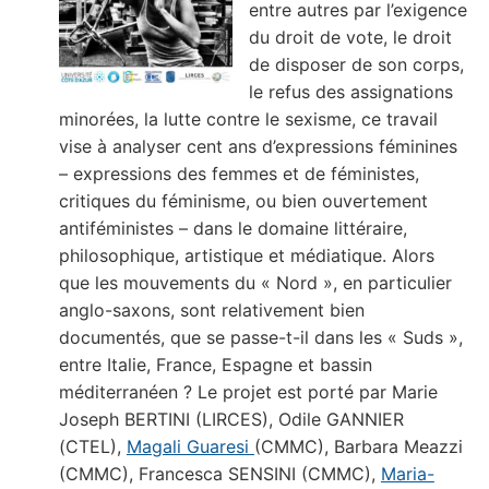
entre autres par l’exigence
du droit de vote, le droit
de disposer de son corps,
le refus des assignations
minorées, la lutte contre le sexisme, ce travail
vise à analyser cent ans d’expressions féminines
– expressions des femmes et de féministes,
critiques du féminisme, ou bien ouvertement
antiféministes – dans le domaine littéraire,
philosophique, artistique et médiatique. Alors
que les mouvements du « Nord », en particulier
anglo-saxons, sont relativement bien
documentés, que se passe-t-il dans les « Suds »,
entre Italie, France, Espagne et bassin
méditerranéen ? Le projet est porté par Marie
Joseph BERTINI (LIRCES), Odile GANNIER
(CTEL),
Magali Guaresi
(CMMC), Barbara Meazzi
(CMMC), Francesca SENSINI (CMMC),
Maria-