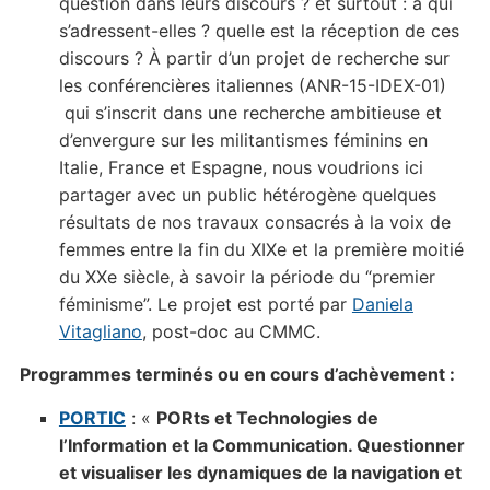
question dans leurs discours ? et surtout : à qui
s’adressent-elles ? quelle est la réception de ces
discours ? À partir d’un projet de recherche sur
les conférencières italiennes (ANR-15-IDEX-01)
qui s’inscrit dans une recherche ambitieuse et
d’envergure sur les militantismes féminins en
Italie, France et Espagne, nous voudrions ici
partager avec un public hétérogène quelques
résultats de nos travaux consacrés à la voix de
femmes entre la fin du XIXe et la première moitié
du XXe siècle, à savoir la période du “premier
féminisme”. Le projet est porté par
Daniela
Vitagliano
, post-doc au CMMC.
Programmes terminés ou en cours d’achèvement :
PORTIC
: «
PORts et Technologies de
l’Information et la Communication. Questionner
et visualiser les dynamiques de la navigation et