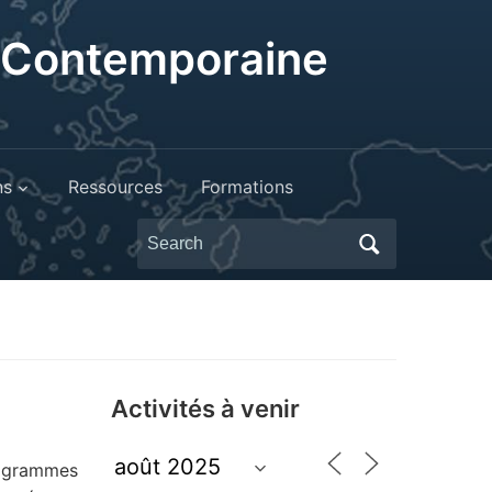
t Contemporaine
ns
Ressources
Formations
Search
for:
Activités à venir
rogrammes