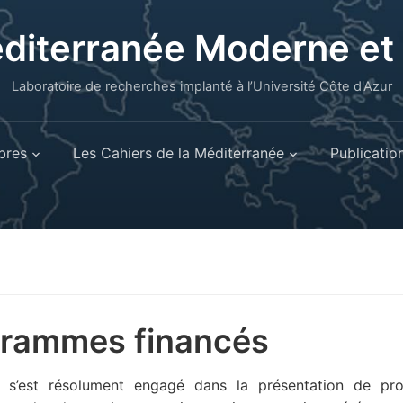
éditerranée Moderne e
Laboratoire de recherches implanté à l’Université Côte d'Azur
res
Les Cahiers de la Méditerranée
Publicatio
rammes financés
 s’est résolument engagé dans la présentation de p