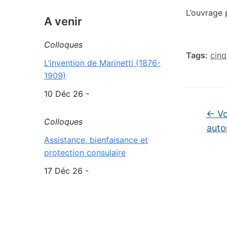
L’ouvrage
A venir
Colloques
Tags:
cinq
L’invention de Marinetti (1876-
1909)
10 Déc 26 -
←
Vo
Colloques
autor
Assistance, bienfaisance et
protection consulaire
17 Déc 26 -