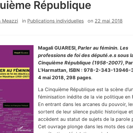
uième République
a Meazzi
in
Publications individuelles
on
22 mai 2018
Magali GUARESI,
Parler au féminin. Les
professions de foi des député.e.s sous l
Cinquième République (1958-2007)
, Par
L’Harmattan, ISBN : 978-2-343-13946-3
4 mai 2018, 298 pages
.
La Cinquième République est la scène d’u
féminisation inédite de la vie politique en
En entrant dans les arcanes du pouvoir, l
sortent de leur silence public historique et
accèdent au statut de sujets de la parole p
Cet ouvrage plonge dans les mots des ca