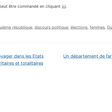
 peut être commandé en cliquant
ici
.
uième république
,
discours politique
,
élections
,
femmes
,
Gu
yager dans les Etats
Un département de l’ar
itaires et totalitaires