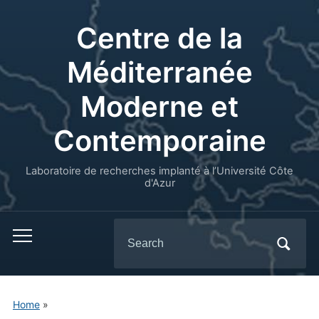
Centre de la
Méditerranée
Moderne et
Contemporaine
Laboratoire de recherches implanté à l’Université Côte
d'Azur
Search
for:
Home
»