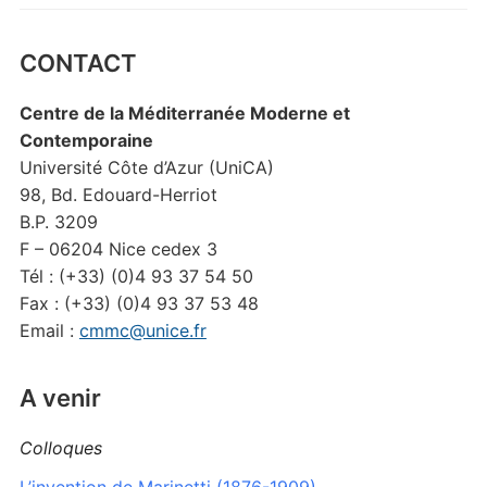
CONTACT
Centre de la Méditerranée Moderne et
Contemporaine
Université Côte d’Azur (UniCA)
98, Bd. Edouard-Herriot
B.P. 3209
F – 06204 Nice cedex 3
Tél : (+33) (0)4 93 37 54 50
Fax : (+33) (0)4 93 37 53 48
Email :
cmmc@unice.fr
A venir
Colloques