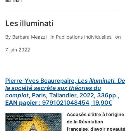
illuminati
Les illuminati
By
Barbara Meazzi
in
Publications individuelles
on
7 juin 2022
Pierre-Yves Beaurepaire,
Les illuminati. De
la société secrète aux théories du
complot
, Paris, Tallandier, 2022, 336pp.,
EAN papier :
9791021048454, 19,90€
Accusés d’être à l’origine
de la Révolution
française, d’avoir noyauté