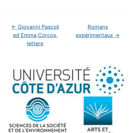
←
Giovanni Pascoli
Romans
ed Emma Corcos,
expérimentaux
→
lettere