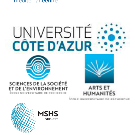
méditerranéenne