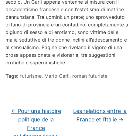
secolo. Un Carli appena ventenne si misura con il
decadentismo francese e con l’estetismo di matrice
dannunziana. Tre uomini: un prete; uno sprovveduto
orfano di provincia e un contadino, completamente a
digiuno di sesso e di erotismo, sono vittime delle
malìe seduttive di tre donne inclini all’adescamento e
al sensualismo. Pagine che rivelano il vigore di una
prosa appassionata e visionaria, tra suggestioni
erotiche e superomistiche.
Tags:
futurisme
,
Mario Carli
,
roman futuriste
←
Pour une histoire
Les relations entre la
politique de la
France et l’Italie
→
France