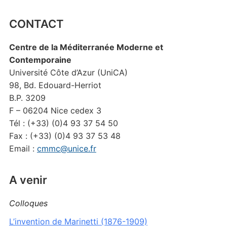
CONTACT
Centre de la Méditerranée Moderne et
Contemporaine
Université Côte d’Azur (UniCA)
98, Bd. Edouard-Herriot
B.P. 3209
F – 06204 Nice cedex 3
Tél : (+33) (0)4 93 37 54 50
Fax : (+33) (0)4 93 37 53 48
Email :
cmmc@unice.fr
A venir
Colloques
L’invention de Marinetti (1876-1909)