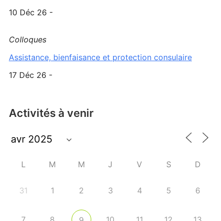
10 Déc 26 -
Colloques
Assistance, bienfaisance et protection consulaire
17 Déc 26 -
Activités à venir
L
M
M
J
V
S
D
31
1
2
3
4
5
6
7
8
10
11
12
13
9