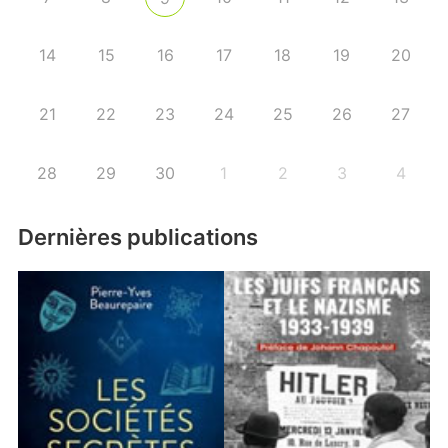
14
15
16
17
18
19
20
21
22
23
24
25
26
27
28
29
30
1
2
3
4
Dernières publications