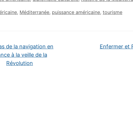
éricaine
,
Méditerranée
,
puissance américaine
,
tourisme
as de la navigation en
Enfermer et 
nce à la veille de la
Révolution