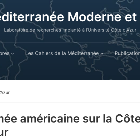
éditerranée Moderne e
Laboratoire de recherches implanté à l’Université Côte d'Azur
res
Les Cahiers de la Méditerranée
Publicatio
’Azur
mée américaine sur la Côt
ur