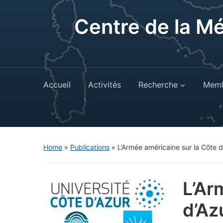
Centre de la M
Accueil
Activités
Recherche
Memb
Home
»
Publications
»
L’Armée américaine sur la Côte d
L’Ar
d’Az