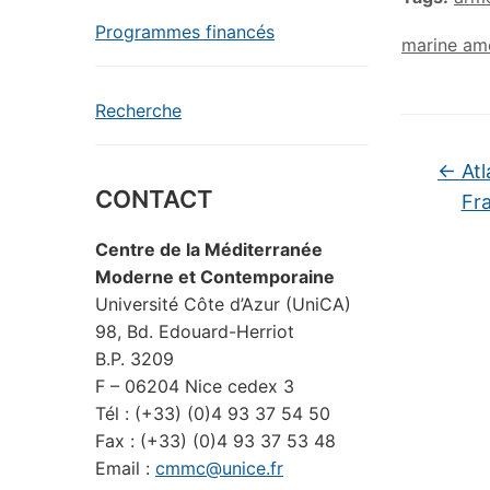
Programmes financés
marine am
Recherche
←
Atl
CONTACT
Fra
Centre de la Méditerranée
Moderne et Contemporaine
Université Côte d’Azur (UniCA)
98, Bd. Edouard-Herriot
B.P. 3209
F – 06204 Nice cedex 3
Tél : (+33) (0)4 93 37 54 50
Fax : (+33) (0)4 93 37 53 48
Email :
cmmc@unice.fr