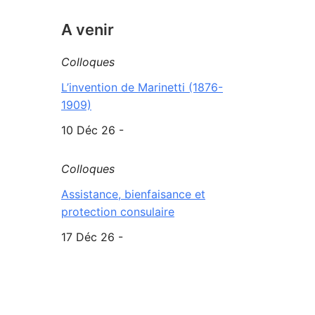
A venir
Colloques
L’invention de Marinetti (1876-
1909)
10 Déc 26 -
Colloques
Assistance, bienfaisance et
protection consulaire
17 Déc 26 -