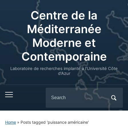
Centre de la
Méditerranée
Moderne et
Contemporaine
Laboratoire de recherches implanté à l’Université Côte
d'Azur
Search
for:
Home
»
Posts tagged 'puissance américaine'