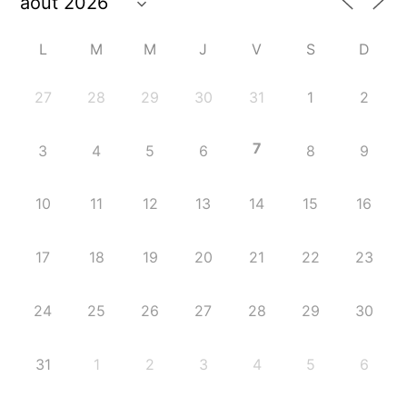
L
M
M
J
V
S
D
27
28
29
30
31
1
2
7
3
4
5
6
8
9
10
11
12
13
14
15
16
17
18
19
20
21
22
23
24
25
26
27
28
29
30
31
1
2
3
4
5
6