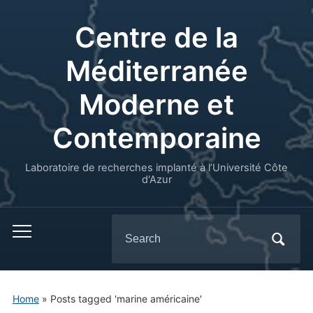
Centre de la
Méditerranée
Moderne et
Contemporaine
Laboratoire de recherches implanté à l’Université Côte
d'Azur
Search
for:
Home
»
Posts tagged 'marine américaine'