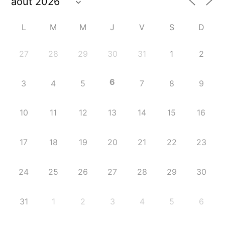
L
M
M
J
V
S
D
27
28
29
30
31
1
2
6
3
4
5
7
8
9
10
11
12
13
14
15
16
17
18
19
20
21
22
23
24
25
26
27
28
29
30
31
1
2
3
4
5
6