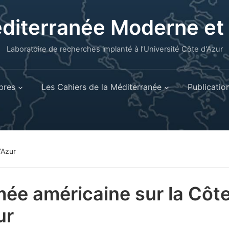
éditerranée Moderne e
Laboratoire de recherches implanté à l’Université Côte d'Azur
res
Les Cahiers de la Méditerranée
Publicatio
’Azur
mée américaine sur la Côt
ur