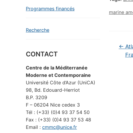
Programmes financés
marine am
Recherche
←
Atl
CONTACT
Fra
Centre de la Méditerranée
Moderne et Contemporaine
Université Côte d’Azur (UniCA)
98, Bd. Edouard-Herriot
B.P. 3209
F – 06204 Nice cedex 3
Tél : (+33) (0)4 93 37 54 50
Fax : (+33) (0)4 93 37 53 48
Email :
cmmc@unice.fr