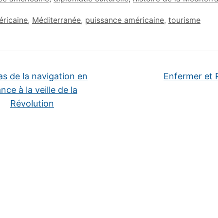
éricaine
,
Méditerranée
,
puissance américaine
,
tourisme
as de la navigation en
Enfermer et 
nce à la veille de la
Révolution