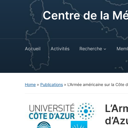
Centre de la M
Accueil
Activités
Recherche
Memb
Home
»
Publications
»
L’Armée américaine sur la Côte d
L’Ar
d’Az