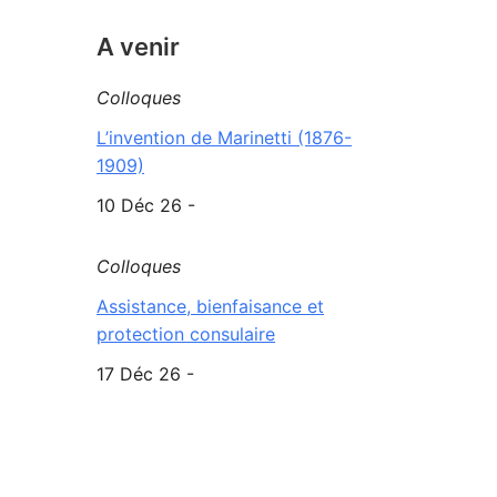
A venir
Colloques
L’invention de Marinetti (1876-
1909)
10 Déc 26 -
Colloques
Assistance, bienfaisance et
protection consulaire
17 Déc 26 -