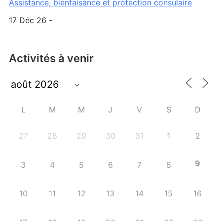
Assistance, bienfaisance et protection consulaire
17 Déc 26 -
Activités à venir
L
M
M
J
V
S
D
27
28
29
30
31
1
2
9
3
4
5
6
7
8
10
11
12
13
14
15
16