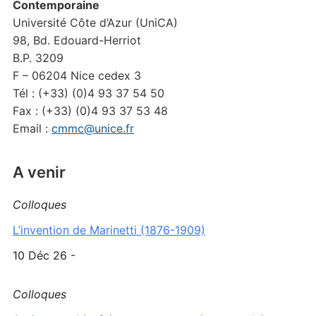
Contemporaine
Université Côte d’Azur (UniCA)
98, Bd. Edouard-Herriot
B.P. 3209
F – 06204 Nice cedex 3
Tél : (+33) (0)4 93 37 54 50
Fax : (+33) (0)4 93 37 53 48
Email :
cmmc@unice.fr
A venir
Colloques
L’invention de Marinetti (1876-1909)
10 Déc 26 -
Colloques