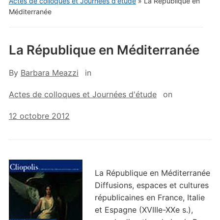
Actes de colloques et Journées d'étude
»
La République en
Méditerranée
La République en Méditerranée
By
Barbara Meazzi
in
Actes de colloques et Journées d'étude
on
12 octobre 2012
La République en Méditerranée
Diffusions, espaces et cultures
républicaines en France, Italie
et Espagne (XVIIIe-XXe s.),