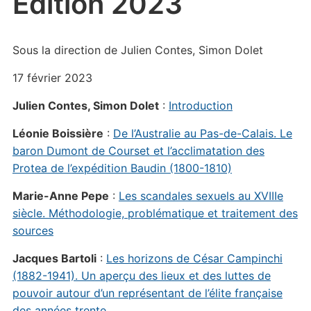
Édition 2023
Sous la direction de Julien Contes, Simon Dolet
17 février 2023
Julien Contes, Simon Dolet
:
Introduction
Léonie Boissière
:
De l’Australie au Pas-de-Calais. Le
baron Dumont de Courset et l’acclimatation des
Protea de l’expédition Baudin (1800-1810)
Marie-Anne Pepe
:
Les scandales sexuels au XVIIIe
siècle. Méthodologie, problématique et traitement des
sources
Jacques Bartoli
:
Les horizons de César Campinchi
(1882-1941). Un aperçu des lieux et des luttes de
pouvoir autour d’un représentant de l’élite française
des années trente.