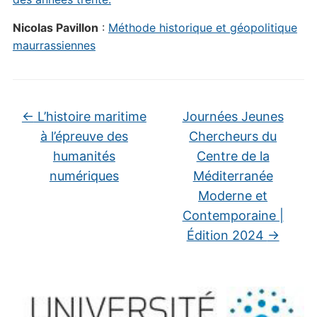
Nicolas Pavillon
:
Méthode historique et géopolitique
maurrassiennes
←
L’histoire maritime
Journées Jeunes
à l’épreuve des
Chercheurs du
humanités
Centre de la
numériques
Méditerranée
Moderne et
Contemporaine |
Édition 2024
→