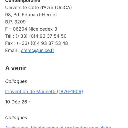
Contemporaine
Université Côte d’Azur (UniCA)
98, Bd. Edouard-Herriot
B.P. 3209
F – 06204 Nice cedex 3
Tél : (+33) (0)4 93 37 54 50
Fax : (+33) (0)4 93 37 53 48
Email :
cmmc@unice.fr
A venir
Colloques
L’invention de Marinetti (1876-1909)
10 Déc 26 -
Colloques
Assistance, bienfaisance et protection consulaire