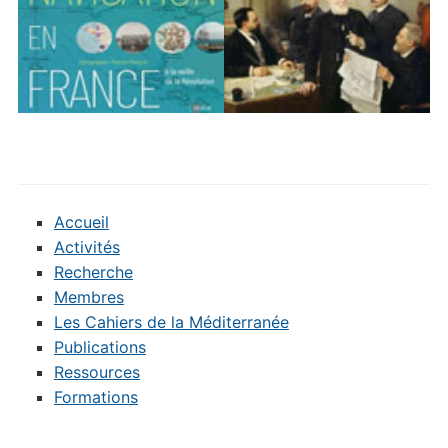
Accueil
Activités
Recherche
Membres
Les Cahiers de la Méditerranée
Publications
Ressources
Formations