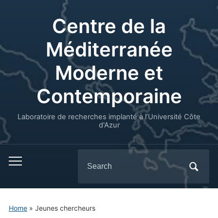
Centre de la
Méditerranée
Moderne et
Contemporaine
Laboratoire de recherches implanté à l’Université Côte
d'Azur
Search
for:
Home
»
Jeunes chercheurs