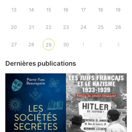
13
14
15
16
17
18
19
20
21
22
23
24
25
26
27
28
30
1
2
3
29
Dernières publications