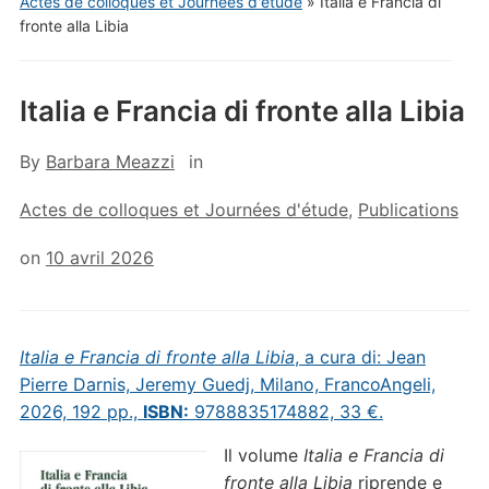
Actes de colloques et Journées d'étude
»
Italia e Francia di
fronte alla Libia
Italia e Francia di fronte alla Libia
By
Barbara Meazzi
in
Actes de colloques et Journées d'étude
,
Publications
on
10 avril 2026
Italia e Francia di fronte alla Libia
, a cura di: Jean
Pierre Darnis, Jeremy Guedj, Milano, FrancoAngeli,
2026, 192 pp.,
ISBN:
9788835174882, 33 €.
Il volume
Italia e Francia di
fronte alla Libia
riprende e