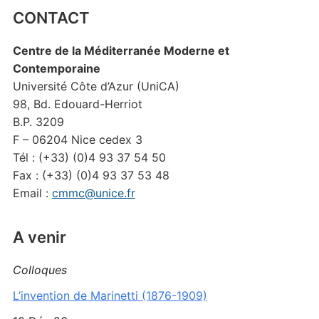
CONTACT
Centre de la Méditerranée Moderne et
Contemporaine
Université Côte d’Azur (UniCA)
98, Bd. Edouard-Herriot
B.P. 3209
F – 06204 Nice cedex 3
Tél : (+33) (0)4 93 37 54 50
Fax : (+33) (0)4 93 37 53 48
Email :
cmmc@unice.fr
A venir
Colloques
L’invention de Marinetti (1876-1909)