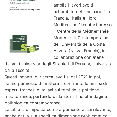
amplia i lavori svolti
nell’ambito del seminario “La
Francia, l’Italia e i loro
Mediterranei” tenutosi presso
il Centre de la Méditerranée
Moderne et Contemporaine
dell’Università della Costa
Azzura (Nizza, Francia), in
collaborazione con atenei
italiani (Università degli Stranieri di Perugia, Università
della Tuscia).
Questi incontri di ricerca, svoltisi dal 2021 in poi,
hanno permesso di mettere a confronto le analisi di
esperti francesi e italiani sui temi delle politiche
mediterranee, partendo dalla storia fino all’indagine
politologica contemporanea.
La Libia si è imposta come argomento assai rilevante,
anche per la sua specifica dimensione problematica