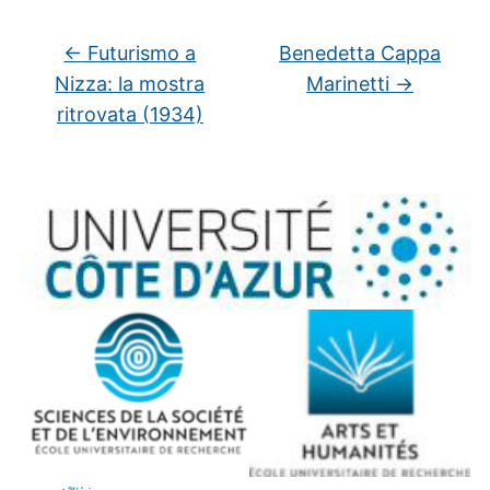
←
Futurismo a
Benedetta Cappa
Nizza: la mostra
Marinetti
→
ritrovata (1934)