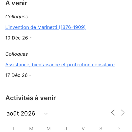
A venir
Colloques
L’invention de Marinetti (1876-1909)
10 Déc 26 -
Colloques
Assistance, bienfaisance et protection consulaire
17 Déc 26 -
Activités à venir
L
M
M
J
V
S
D