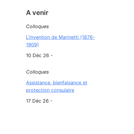
A venir
Colloques
L’invention de Marinetti (1876-
1909)
10 Déc 26 -
Colloques
Assistance, bienfaisance et
protection consulaire
17 Déc 26 -