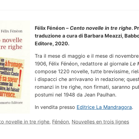
Félix Fénéon –
Cento novelle in tre righe
.
Pr
traduzione a cura di Barbara Meazzi, Bab
Editore, 2020.
Tra il mese di maggio e il mese di novembre
1906, Félix Fénéon, redattore al giornale
Le
compose 1220 novelle, tutte brevissime, ri
i dispacci che arrivavano in redazione; quest
romanzi in tre righe, non firmati, saranno pu
postumi nel 1948 da Jean Paulhan.
In vendita presso
Editrice La Mandragora
.
o novelle in tre righe
,
Fénéon
,
Nouvelles en trois lignes