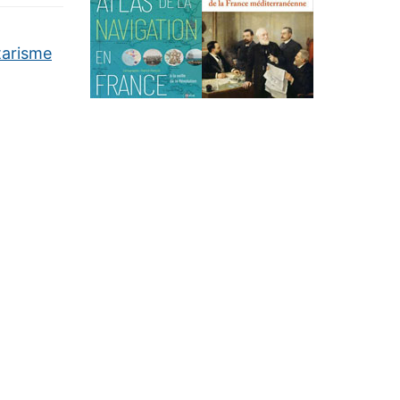
tarisme