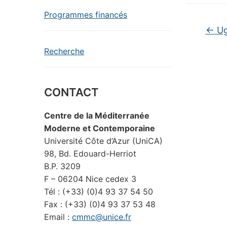
Programmes financés
←
Ugo
Recherche
CONTACT
Centre de la Méditerranée
Moderne et Contemporaine
Université Côte d’Azur (UniCA)
98, Bd. Edouard-Herriot
B.P. 3209
F – 06204 Nice cedex 3
Tél : (+33) (0)4 93 37 54 50
Fax : (+33) (0)4 93 37 53 48
Email :
cmmc@unice.fr