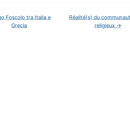
 Foscolo tra Italia e
Réalité(s) du communau
Grecia
religieux
→