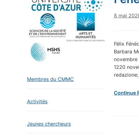
8 mai 202
Félix Féné
Barbara Me
novembre d
1220 novel
redazione;
Membres du CMMC
Continue 
Activités
Jeunes chercheurs