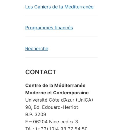
Les Cahiers de la Méditerranée
Programmes financés
Recherche
CONTACT
Centre de la Méditerranée
Moderne et Contemporaine
Université Côte d’Azur (UniCA)
98, Bd. Edouard-Herriot
B.P. 3209
F – 06204 Nice cedex 3
Tél : (+33) (0)4 93 37 54 50