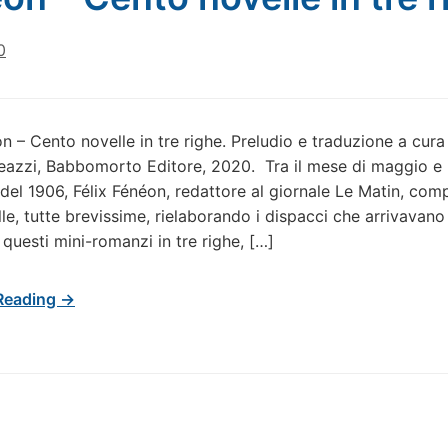
0
on – Cento novelle in tre righe. Preludio e traduzione a cura
azzi, Babbomorto Editore, 2020. Tra il mese di maggio e i
el 1906, Félix Fénéon, redattore al giornale Le Matin, com
le, tutte brevissime, rielaborando i dispacci che arrivavano
 questi mini-romanzi in tre righe, […]
Reading →