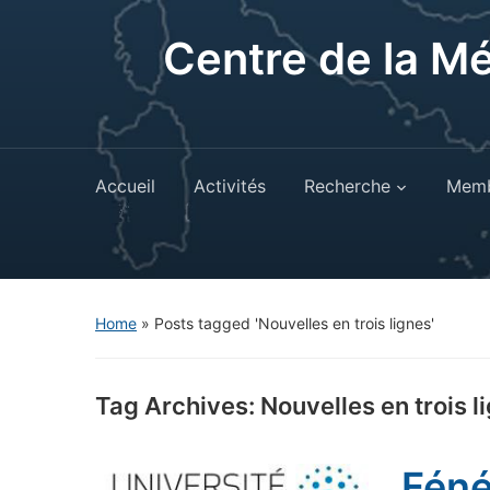
Centre de la M
Accueil
Activités
Recherche
Memb
Home
»
Posts tagged 'Nouvelles en trois lignes'
Tag Archives:
Nouvelles en trois l
Féné