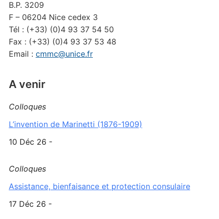
B.P. 3209
F – 06204 Nice cedex 3
Tél : (+33) (0)4 93 37 54 50
Fax : (+33) (0)4 93 37 53 48
Email :
cmmc@unice.fr
A venir
Colloques
L’invention de Marinetti (1876-1909)
10 Déc 26 -
Colloques
Assistance, bienfaisance et protection consulaire
17 Déc 26 -