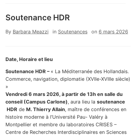
Soutenance HDR
By
Barbara Meazzi
in
Soutenances
on
6 mars 2026
Date, Horaire et lieu
Soutenance HDR –
« La Méditerranée des Hollandais.
Commerce, navigation, diplomatie (XVIIe-XVIIIe siècle)
»
Vendredi 6 mars 2026, à partir de 13h en salle du
conseil (Campus Carlone)
, aura lieu la
soutenance
HDR
de
M. Thierry Allain
, maître de conférences en
histoire moderne à l’Université Pau- Valéry à
Montpellier et membre du laboratoires CRISES –
Centre de Recherches Interdisciplinaires en Sciences