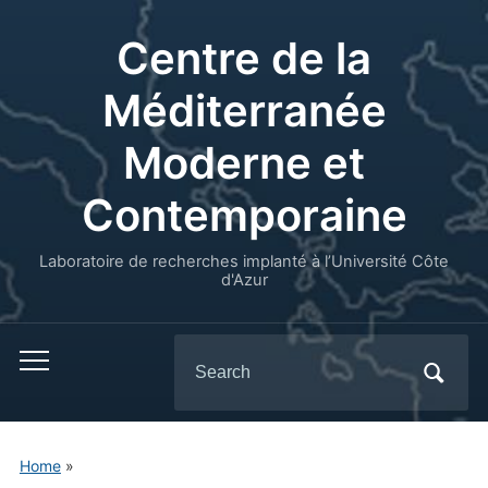
Centre de la
Méditerranée
Moderne et
Contemporaine
Laboratoire de recherches implanté à l’Université Côte
d'Azur
Search
for:
Home
»