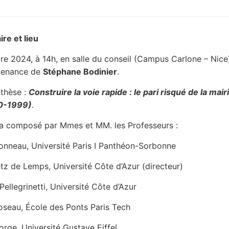
ire et lieu
re 2024, à 14h, en salle du conseil (Campus Carlone – Nice)
utenance de
Stéphane Bodinier
.
 thèse :
Construire la voie rapide : le pari risqué de la mair
0-1999)
.
ra composé par Mmes et MM. les Professeurs :
onneau, Université Paris I Panthéon-Sorbonne
tz de Lemps, Université Côte d’Azur (directeur)
Pellegrinetti, Université Côte d’Azur
oseau, École des Ponts Paris Tech
orge, Université Gustave Eiffel