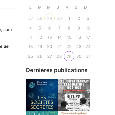
L
M
M
J
V
S
D
27
28
30
1
2
3
29
4
5
6
7
8
9
10
, aura
11
12
13
14
15
16
17
ie de
18
19
20
21
22
23
24
25
26
27
28
30
31
29
Dernières publications