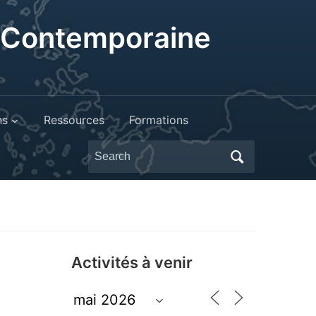
t Contemporaine
ns
Ressources
Formations
Search
for:
Activités à venir