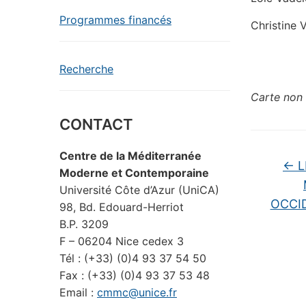
Programmes financés
Christine 
Recherche
Carte non 
CONTACT
Centre de la Méditerranée
←
L
Moderne et Contemporaine
Université Côte d’Azur (UniCA)
OCCID
98, Bd. Edouard-Herriot
B.P. 3209
F – 06204 Nice cedex 3
Tél : (+33) (0)4 93 37 54 50
Fax : (+33) (0)4 93 37 53 48
Email :
cmmc@unice.fr