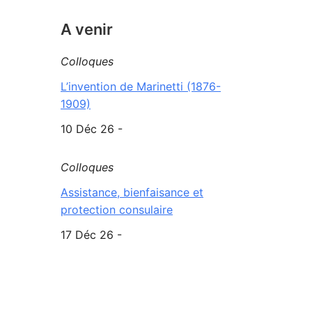
A venir
Colloques
L’invention de Marinetti (1876-
1909)
10 Déc 26 -
Colloques
Assistance, bienfaisance et
protection consulaire
17 Déc 26 -