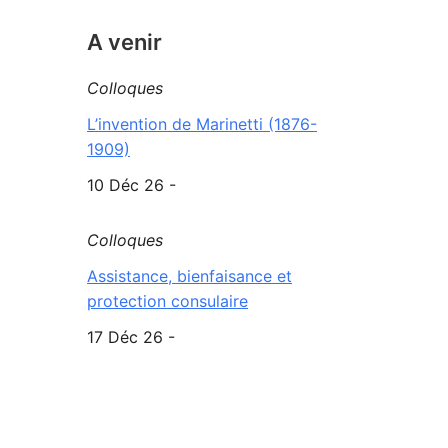
A venir
Colloques
L’invention de Marinetti (1876-
1909)
10 Déc 26 -
Colloques
Assistance, bienfaisance et
protection consulaire
17 Déc 26 -