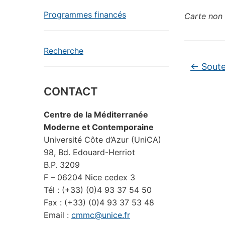
Programmes financés
Carte non 
Recherche
←
Soute
CONTACT
Centre de la Méditerranée
Moderne et Contemporaine
Université Côte d’Azur (UniCA)
98, Bd. Edouard-Herriot
B.P. 3209
F – 06204 Nice cedex 3
Tél : (+33) (0)4 93 37 54 50
Fax : (+33) (0)4 93 37 53 48
Email :
cmmc@unice.fr