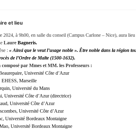
ire et lieu
e 2024, à 9h00, en salle du conseil (Campus Carlone – Nice), aura lieu 
de
Laure
Bagneris.
hèse :
« Ainsi que le veut l’usage noble ». Être noble dans la région to
procès de l’Ordre de Malte (1500-1632).
a composé par Mmes et MM. les Professeurs :
Beaurepaire, Université Côte d’Azur
, EHESS, Marseille
rquin, Université du Mans
, Université Côte d’Azur (directrice)
aud, Université Côte d’Azur
scombes, Université Côte d’Azur
ac, Université Bordeaux Montaigne
 Mao, Université Bordeaux Montaigne