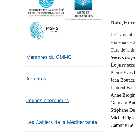
Date, Hora
Le 12 octobr
soutenance 
Titre de la t
Membres du CMMC
travers les 
Le jury ser
Pierre-Yves 
Activités
Jean Boutier
Laurent Bou
Anne Brogini
Jeunes chercheurs
Germain But
Stéphane De
Michel Fige
Les Cahiers de la Méditerranée
Caroline Le