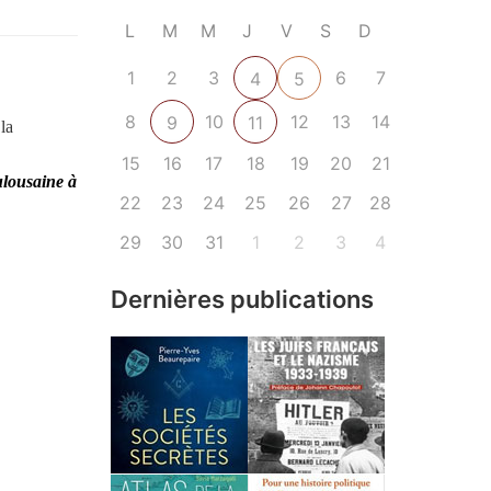
L
M
M
J
V
S
D
1
2
3
6
7
4
5
8
10
12
13
14
9
11
la
15
16
17
18
19
20
21
ulousaine à
22
23
24
25
26
27
28
29
30
31
1
2
3
4
Dernières publications