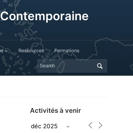
t Contemporaine
ns
Ressources
Formations
Search
for:
Activités à venir