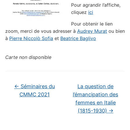
Pour agrandir l’affiche,
cliquez
ici
Pour obtenir le lien
zoom, merci de vous adresser à
Audrey Murat
ou bien
à
Pierre Niccolò Sofia
et
Beatrice Baglivo
Carte non disponible
←
Séminaires du
La question de
CMMC 2021
l’émancipation des
femmes en Italie
(1815-1930)
→