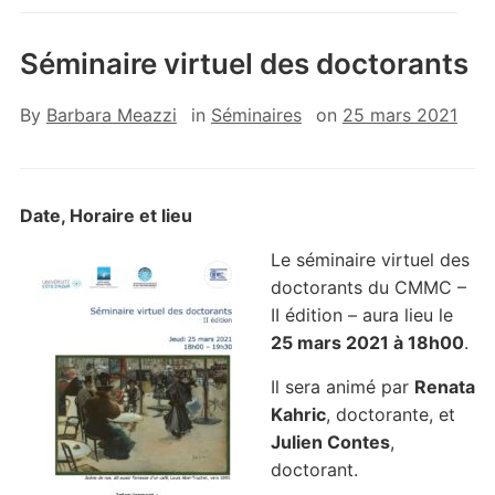
Séminaire virtuel des doctorants
By
Barbara Meazzi
in
Séminaires
on
25 mars 2021
Date, Horaire et lieu
Le séminaire virtuel des
doctorants du CMMC –
II édition – aura lieu le
25 mars 2021 à 18h00
.
Il sera animé par
Renata
Kahric
, doctorante, et
Julien Contes
,
doctorant.