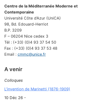
Centre de la Méditerranée Moderne et
Contemporaine
Université Côte d’Azur (UniCA)
98, Bd. Edouard-Herriot
B.P. 3209
F – 06204 Nice cedex 3
Tél : (+33) (0)4 93 37 54 50
Fax : (+33) (0)4 93 37 53 48
Email :
cmmc@unice.fr
A venir
Colloques
L’invention de Marinetti (1876-1909)
10 Déc 26 -