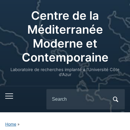
Centre de la
Méditerranée
Moderne et
Contemporaine
Laboratoire de recherches implanté à l’Université Côte
d'Azur
Search
for:
Home
»