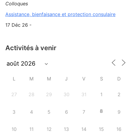
Colloques
Assistance, bienfaisance et protection consulaire
17 Déc 26 -
Activités à venir
L
M
M
J
V
S
D
27
28
29
30
31
1
2
8
3
4
5
6
7
9
10
11
12
13
14
15
16