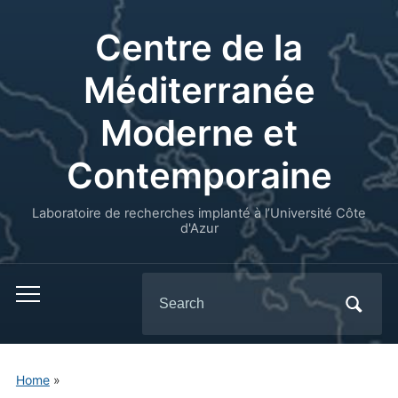
Centre de la
Méditerranée
Moderne et
Contemporaine
Laboratoire de recherches implanté à l’Université Côte
d'Azur
Search
for:
Home
»