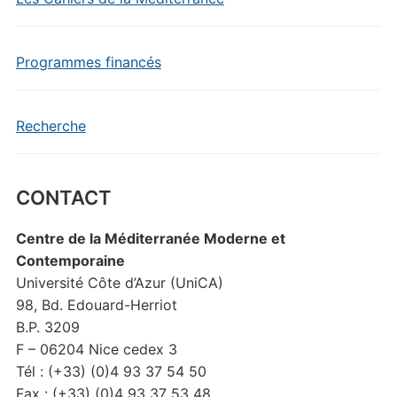
Programmes financés
Recherche
CONTACT
Centre de la Méditerranée Moderne et
Contemporaine
Université Côte d’Azur (UniCA)
98, Bd. Edouard-Herriot
B.P. 3209
F – 06204 Nice cedex 3
Tél : (+33) (0)4 93 37 54 50
Fax : (+33) (0)4 93 37 53 48