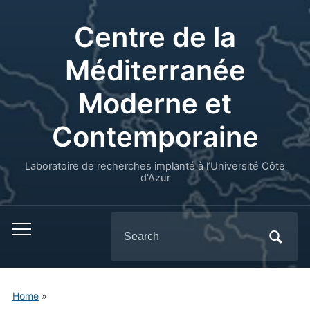
Centre de la
Méditerranée
Moderne et
Contemporaine
Laboratoire de recherches implanté à l’Université Côte
d'Azur
Search
for:
Home
»