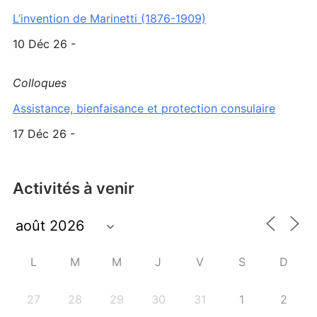
L’invention de Marinetti (1876-1909)
10 Déc 26 -
Colloques
Assistance, bienfaisance et protection consulaire
17 Déc 26 -
Activités à venir
L
M
M
J
V
S
D
27
28
29
30
31
1
2