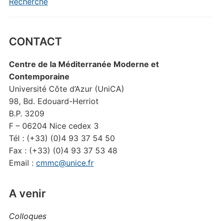
Recherche
CONTACT
Centre de la Méditerranée Moderne et
Contemporaine
Université Côte d’Azur (UniCA)
98, Bd. Edouard-Herriot
B.P. 3209
F – 06204 Nice cedex 3
Tél : (+33) (0)4 93 37 54 50
Fax : (+33) (0)4 93 37 53 48
Email :
cmmc@unice.fr
A venir
Colloques