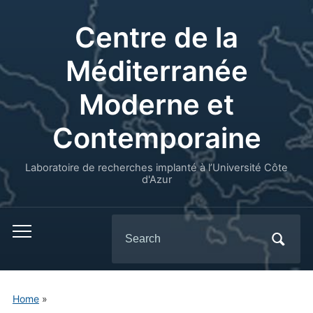
Centre de la
Méditerranée
Moderne et
Contemporaine
Laboratoire de recherches implanté à l’Université Côte
d'Azur
Search
for:
Home
»