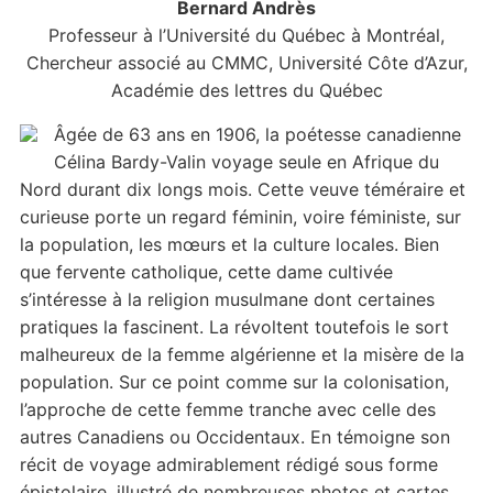
Bernard Andrès
Professeur à l’Université du Québec à Montréal,
Chercheur associé au CMMC, Université Côte d’Azur,
Académie des lettres du Québec
Âgée de 63 ans en 1906, la poétesse canadienne
Célina Bardy-Valin voyage seule en Afrique du
Nord durant dix longs mois. Cette veuve téméraire et
curieuse porte un regard féminin, voire féministe, sur
la population, les mœurs et la culture locales. Bien
que fervente catholique, cette dame cultivée
s’intéresse à la religion musulmane dont certaines
pratiques la fascinent. La révoltent toutefois le sort
malheureux de la femme algérienne et la misère de la
population. Sur ce point comme sur la colonisation,
l’approche de cette femme tranche avec celle des
autres Canadiens ou Occidentaux. En témoigne son
récit de voyage admirablement rédigé sous forme
épistolaire, illustré de nombreuses photos et cartes