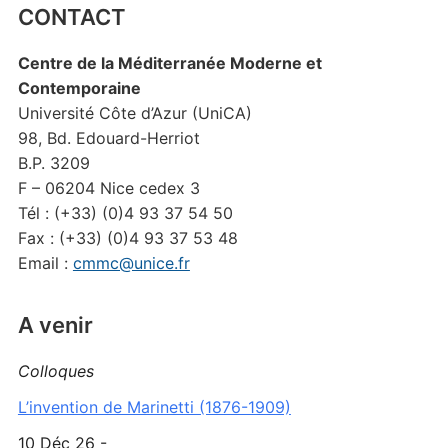
CONTACT
Centre de la Méditerranée Moderne et
Contemporaine
Université Côte d’Azur (UniCA)
98, Bd. Edouard-Herriot
B.P. 3209
F – 06204 Nice cedex 3
Tél : (+33) (0)4 93 37 54 50
Fax : (+33) (0)4 93 37 53 48
Email :
cmmc@unice.fr
A venir
Colloques
L’invention de Marinetti (1876-1909)
10 Déc 26 -