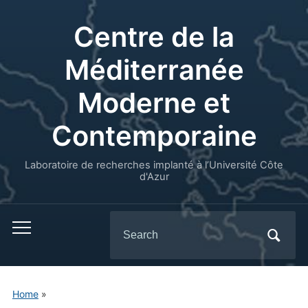
Centre de la
Méditerranée
Moderne et
Contemporaine
Laboratoire de recherches implanté à l’Université Côte
d'Azur
Search
for:
Home
»