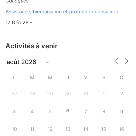
Colloques
Assistance, bienfaisance et protection consulaire
17 Déc 26 -
Activités à venir
L
M
M
J
V
S
D
27
28
29
30
31
1
2
6
3
4
5
7
8
9
10
11
12
13
14
15
16