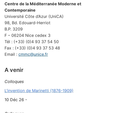
Centre de la Méditerranée Moderne et
Contemporaine
Université Côte d’Azur (UniCA)
98, Bd. Edouard-Herriot
B.P. 3209
F – 06204 Nice cedex 3
Tél : (+33) (0)4 93 37 54 50
Fax : (+33) (0)4 93 37 53 48
Email :
cmmc@unice.fr
A venir
Colloques
L’invention de Marinetti (1876-1909)
10 Déc 26 -