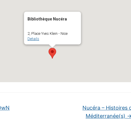
Bibliothèque Nucéra
2, Place Yves Klein - Nice
Details
OwN
Nucéra – Histoires 
Méditerranée(s)