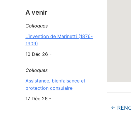
A venir
Colloques
L’invention de Marinetti (1876-
1909)
10 Déc 26 -
Colloques
Assistance, bienfaisance et
protection consulaire
17 Déc 26 -
←
REN