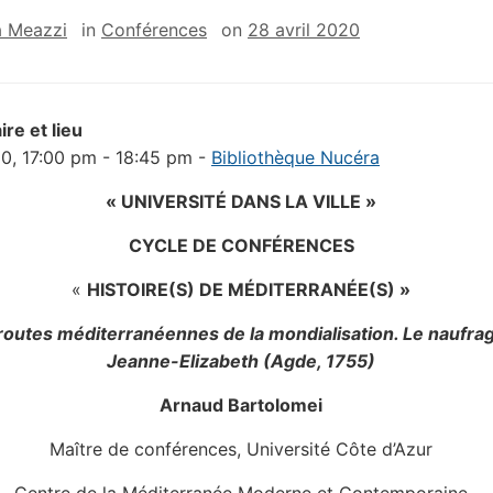
a Meazzi
in
Conférences
on
28 avril 2020
ire et lieu
0, 17:00 pm - 18:45 pm -
Bibliothèque Nucéra
« UNIVERSITÉ DANS LA VILLE »
CYCLE DE
CONFÉRENCES
«
HISTOIRE(S) DE MÉDITERRANÉE(S) »
 routes méditerranéennes de la mondialisation. Le naufrag
Jeanne-Elizabeth (Agde, 1755)
Arnaud Bartolomei
Maître de conférences, Université Côte d’Azur