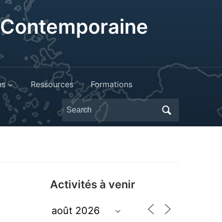
t Contemporaine
ns
Ressources
Formations
Search
for:
Activités à venir