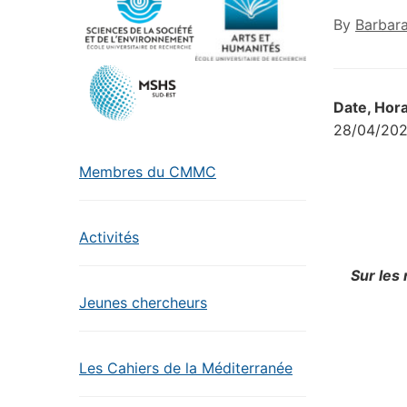
By
Barbar
Date, Hora
28/04/202
Membres du CMMC
Activités
Sur les
Jeunes chercheurs
Les Cahiers de la Méditerranée