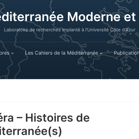
éditerranée Moderne e
Laboratoire de recherches implanté à l’Université Côte d'Azur
res
Les Cahiers de la Méditerranée
Publicatio
ra – Histoires de
terranée(s)