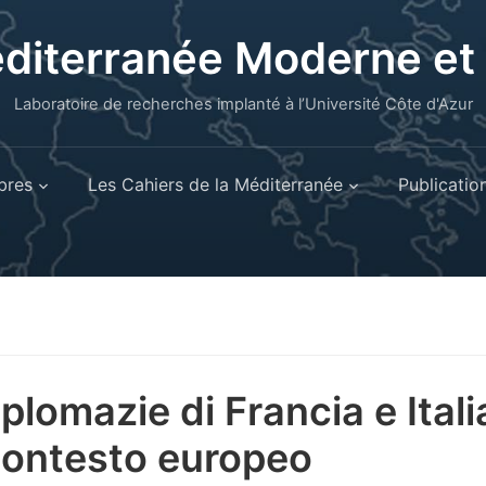
éditerranée Moderne e
Laboratoire de recherches implanté à l’Université Côte d'Azur
res
Les Cahiers de la Méditerranée
Publicatio
iplomazie di Francia e Itali
contesto europeo