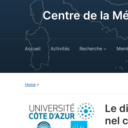
Centre de la M
Accueil
Activités
Recherche
Memb
Home
»
Le d
nel 