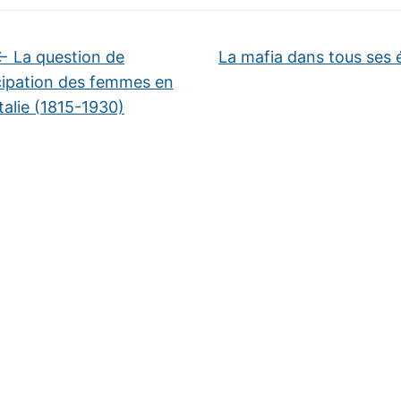
←
La question de
La mafia dans tous ses 
cipation des femmes en
Italie (1815-1930)