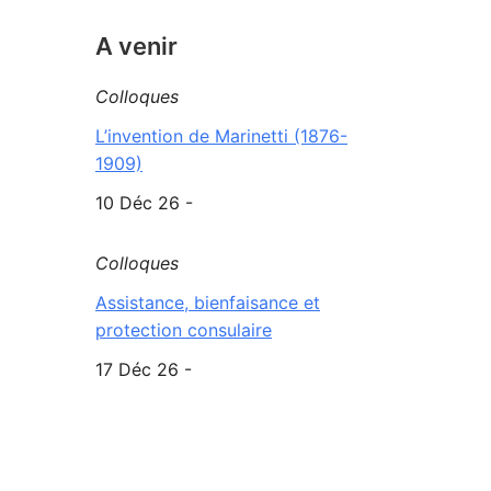
A venir
Colloques
L’invention de Marinetti (1876-
1909)
10 Déc 26 -
Colloques
Assistance, bienfaisance et
protection consulaire
17 Déc 26 -