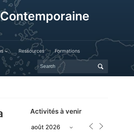
t Contemporaine
ns
Ressources
Formations
Search
for:
a
Activités à venir