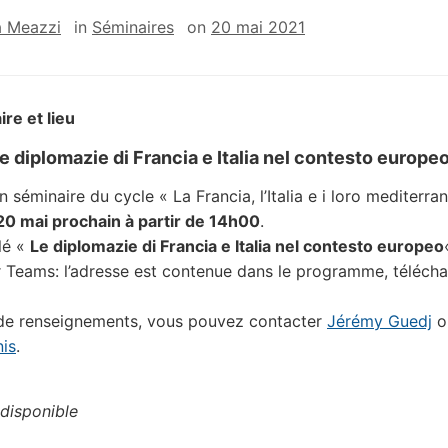
a Meazzi
in
Séminaires
on
20 mai 2021
ire et lieu
e diplomazie di Francia e Italia nel contesto europe
 séminaire du cycle « La Francia, l’Italia e i loro mediterran
20 mai prochain à partir de 14h00
.
ulé «
Le diplomazie di Francia e Italia nel contesto europeo
r Teams: l’adresse est contenue dans le programme, téléch
 de renseignements, vous pouvez contacter
Jérémy Guedj
o
nis
.
disponible