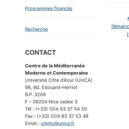
Programmes financés
l’éman
Recherche
CONTACT
Centre de la Méditerranée
Moderne et Contemporaine
Université Côte d’Azur (UniCA)
98, Bd. Edouard-Herriot
B.P. 3209
F – 06204 Nice cedex 3
Tél : (+33) (0)4 93 37 54 50
Fax : (+33) (0)4 93 37 53 48
Email :
cmmc@unice.fr