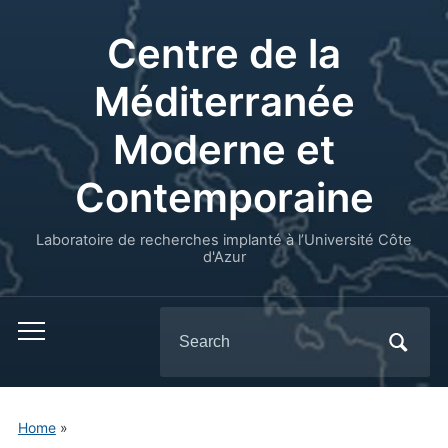
Centre de la
Méditerranée
Moderne et
Contemporaine
Laboratoire de recherches implanté à l’Université Côte
d'Azur
Search
for:
Home
»