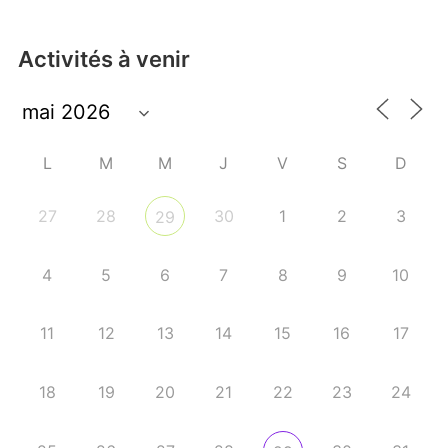
Activités à venir
L
M
M
J
V
S
D
27
28
30
1
2
3
29
4
5
6
7
8
9
10
11
12
13
14
15
16
17
18
19
20
21
22
23
24