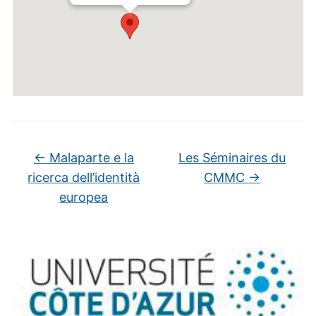
←
Malaparte e la
Les Séminaires du
ricerca dell’identità
CMMC
→
europea