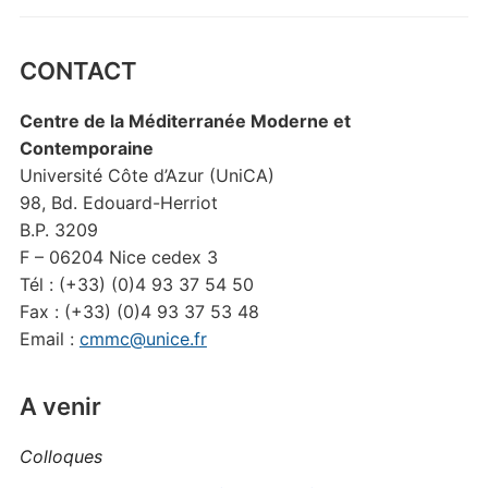
CONTACT
Centre de la Méditerranée Moderne et
Contemporaine
Université Côte d’Azur (UniCA)
98, Bd. Edouard-Herriot
B.P. 3209
F – 06204 Nice cedex 3
Tél : (+33) (0)4 93 37 54 50
Fax : (+33) (0)4 93 37 53 48
Email :
cmmc@unice.fr
A venir
Colloques