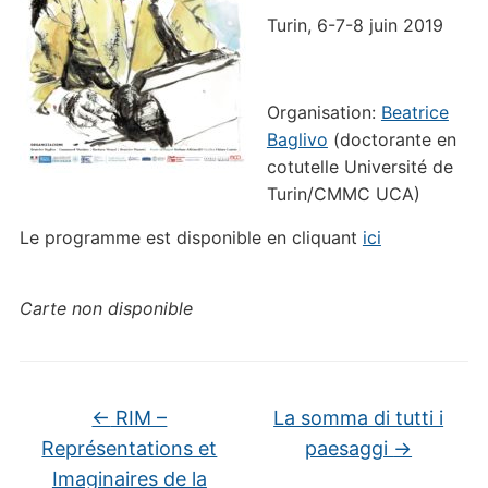
Turin, 6-7-8 juin 2019
Organisation:
Beatrice
Baglivo
(doctorante en
cotutelle Université de
Turin/CMMC UCA)
Le programme est disponible en cliquant
ici
Carte non disponible
←
RIM –
La somma di tutti i
Représentations et
paesaggi
→
Imaginaires de la