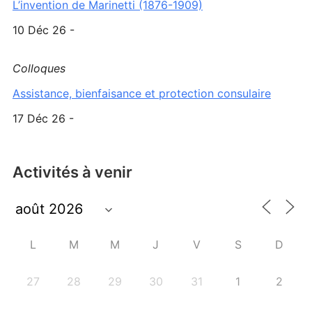
L’invention de Marinetti (1876-1909)
10 Déc 26 -
Colloques
Assistance, bienfaisance et protection consulaire
17 Déc 26 -
Activités à venir
L
M
M
J
V
S
D
27
28
29
30
31
1
2