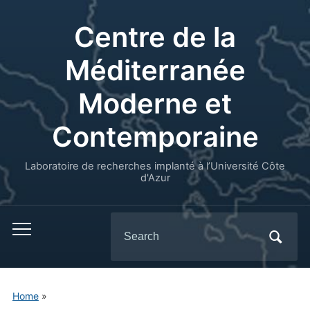
Centre de la
Méditerranée
Moderne et
Contemporaine
Laboratoire de recherches implanté à l’Université Côte
d'Azur
Search
for:
Home
»