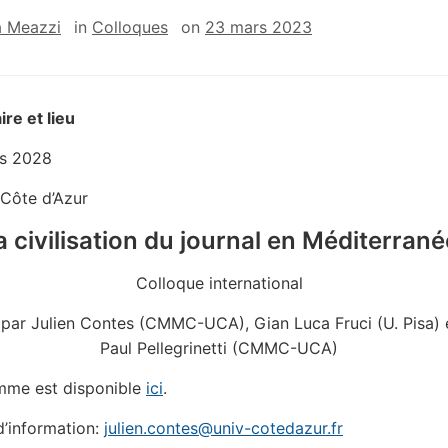
a Meazzi
in
Colloques
on
23 mars 2023
ire et lieu
s 2028
 Côte d’Azur
a civilisation du journal en Méditerrané
Colloque international
 par Julien Contes (CMMC-UCA), Gian Luca Fruci (U. Pisa) 
Paul Pellegrinetti (CMMC-UCA)
mme est disponible
ici
.
d’information:
julien.contes@univ-cotedazur.fr