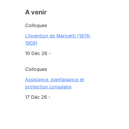
A venir
Colloques
L’invention de Marinetti (1876-
1909)
10 Déc 26 -
Colloques
Assistance, bienfaisance et
protection consulaire
17 Déc 26 -