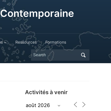
t Contemporaine
ns
Ressources
Formations
Search
for:
Activités à venir