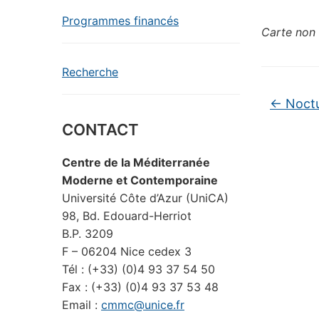
Programmes financés
Carte non 
Recherche
←
Noctur
CONTACT
Centre de la Méditerranée
Moderne et Contemporaine
Université Côte d’Azur (UniCA)
98, Bd. Edouard-Herriot
B.P. 3209
F – 06204 Nice cedex 3
Tél : (+33) (0)4 93 37 54 50
Fax : (+33) (0)4 93 37 53 48
Email :
cmmc@unice.fr