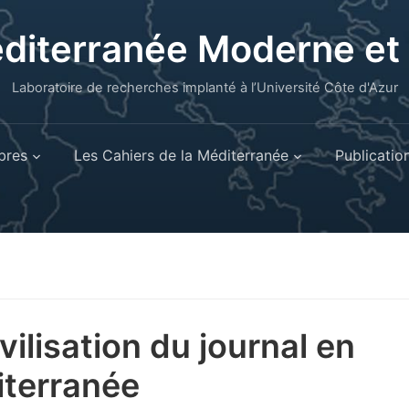
éditerranée Moderne e
Laboratoire de recherches implanté à l’Université Côte d'Azur
res
Les Cahiers de la Méditerranée
Publicatio
ivilisation du journal en
terranée