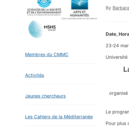
By
Barbar
Date, Hora
23-24 mar
Membres du CMMC
Université
L
Activités
organisé
Jeunes chercheurs
Le progra
Les Cahiers de la Méditerranée
Pour plus 