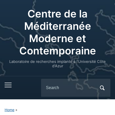
Centre de la
Méditerranée
Moderne et
Contemporaine
Laboratoire de recherches implanté à l’Université Côte
d'Azur
Search
for:
Home
»