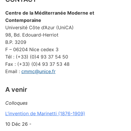
Centre de la Méditerranée Moderne et
Contemporaine
Université Côte d’Azur (UniCA)
98, Bd. Edouard-Herriot
B.P. 3209
F – 06204 Nice cedex 3
Tél : (+33) (0)4 93 37 54 50
Fax : (+33) (0)4 93 37 53 48
Email :
cmmc@unice.fr
A venir
Colloques
L’invention de Marinetti (1876-1909)
10 Déc 26 -