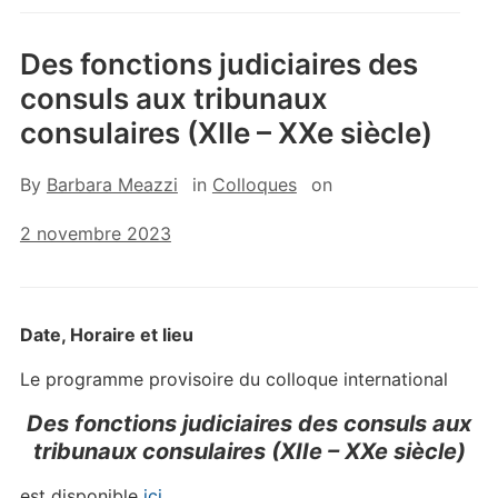
Des fonctions judiciaires des
consuls aux tribunaux
consulaires (XIIe – XXe siècle)
By
Barbara Meazzi
in
Colloques
on
2 novembre 2023
Date, Horaire et lieu
Le programme provisoire du colloque international
Des fonctions judiciaires des consuls aux
tribunaux consulaires (
XII
e
–
XX
e
siècle)
est disponible
ici
.