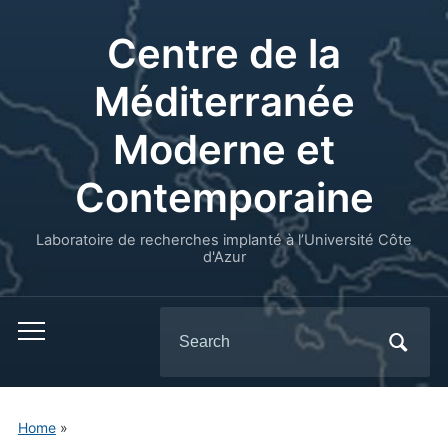
Centre de la
Méditerranée
Moderne et
Contemporaine
Laboratoire de recherches implanté à l’Université Côte
d'Azur
Search
for:
Home
»