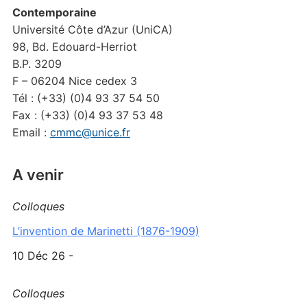
Contemporaine
Université Côte d’Azur (UniCA)
98, Bd. Edouard-Herriot
B.P. 3209
F – 06204 Nice cedex 3
Tél : (+33) (0)4 93 37 54 50
Fax : (+33) (0)4 93 37 53 48
Email :
cmmc@unice.fr
A venir
Colloques
L’invention de Marinetti (1876-1909)
10 Déc 26 -
Colloques