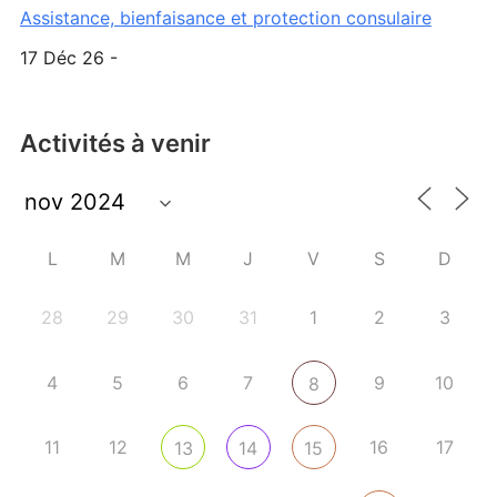
Assistance, bienfaisance et protection consulaire
17 Déc 26 -
Activités à venir
L
M
M
J
V
S
D
28
29
30
31
1
2
3
4
5
6
7
9
10
8
11
12
16
17
13
14
15