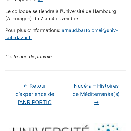
Le colloque se tiendra à l’Université de Hambourg
(Allemagne) du 2 au 4 novembre.
Pour plus d’informations:
arnaud.bartolomei@univ-
cotedazur.fr
Carte non disponible
←
Retour
Nucéra – Histoires
d’expérience de
de Méditerranée(s)
l’ANR PORTIC
→