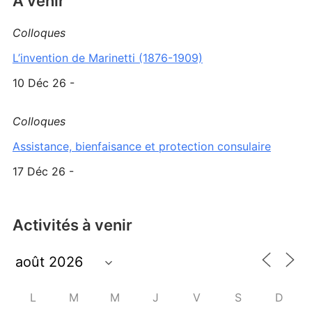
A venir
Colloques
L’invention de Marinetti (1876-1909)
10 Déc 26 -
Colloques
Assistance, bienfaisance et protection consulaire
17 Déc 26 -
Activités à venir
L
M
M
J
V
S
D