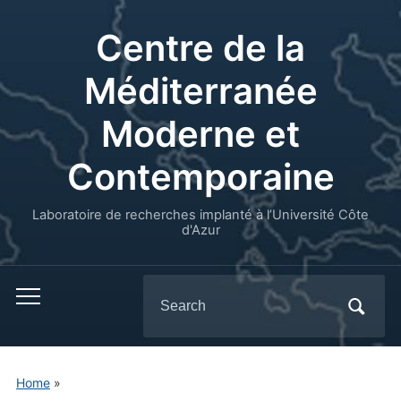
Centre de la
Méditerranée
Moderne et
Contemporaine
Laboratoire de recherches implanté à l’Université Côte
d'Azur
Search
for:
Home
»