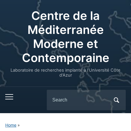
Centre de la
Méditerranée
Moderne et
Contemporaine
Laboratoire de recherches implanté à l’Université Côte
d'Azur
Search
for:
Home
»