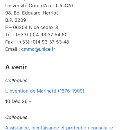
Université Côte d’Azur (UniCA)
98, Bd. Edouard-Herriot
B.P. 3209
F – 06204 Nice cedex 3
Tél : (+33) (0)4 93 37 54 50
Fax : (+33) (0)4 93 37 53 48
Email :
cmmc@unice.fr
A venir
Colloques
L’invention de Marinetti (1876-1909)
10 Déc 26 -
Colloques
Assistance, bienfaisance et protection consulaire