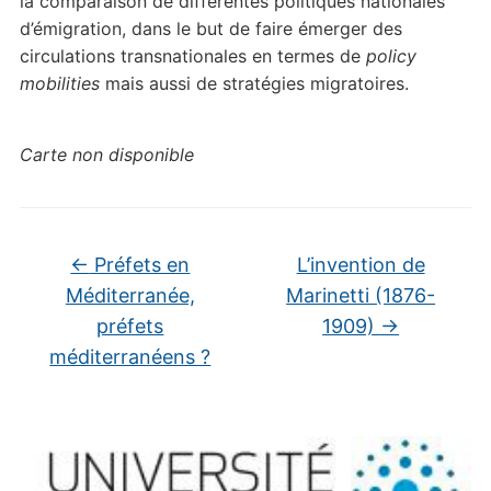
la comparaison de différentes politiques nationales
d’émigration, dans le but de faire émerger des
circulations transnationales en termes de
policy
mobilities
mais aussi de stratégies migratoires.
Carte non disponible
←
Préfets en
L’invention de
Méditerranée,
Marinetti (1876-
préfets
1909)
→
méditerranéens ?