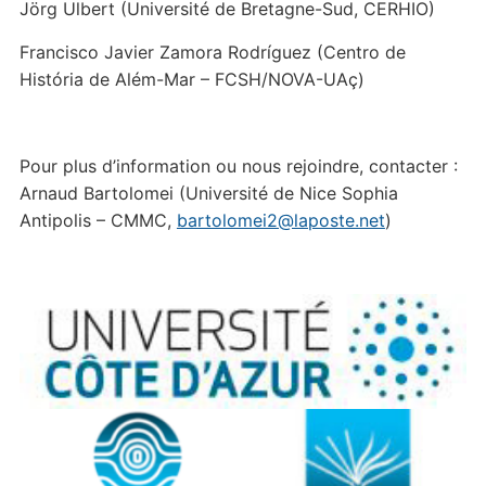
Jörg Ulbert (Université de Bretagne-Sud, CERHIO)
Francisco Javier Zamora Rodríguez (Centro de
História de Além-Mar – FCSH/NOVA-UAç)
Pour plus d’information ou nous rejoindre, contacter :
Arnaud Bartolomei (Université de Nice Sophia
Antipolis – CMMC,
bartolomei2@laposte.net
)