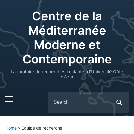
Centre de la
Méditerranée
Moderne et
Contemporaine
Laboratoire de recherches implanté à l’Université Côte
d'Azur
Search
for:
Home
»
Equipe de recherche