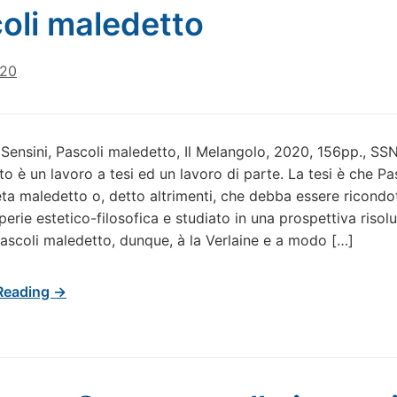
oli maledetto
020
Sensini, Pascoli maledetto, Il Melangolo, 2020, 156pp., SS
o è un lavoro a tesi ed un lavoro di parte. La tesi è che Pasc
ta maledetto o, detto altrimenti, che debba essere ricondo
perie estetico-filosofica e studiato in una prospettiva riso
ascoli maledetto, dunque, à la Verlaine e a modo […]
Reading →