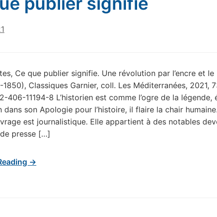
ue publier signifie
21
es, Ce que publier signifie. Une révolution par l’encre et le 
-1850), Classiques Garnier, coll. Les Méditerranées, 2021, 7
2-406-11194-8 L’historien est comme l’ogre de la légende, é
dans son Apologie pour l’histoire, il flaire la chair humaine
vrage est journalistique. Elle appartient à des notables de
 de presse […]
Reading →