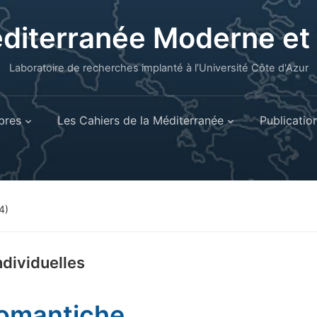
éditerranée Moderne e
Laboratoire de recherches implanté à l’Université Côte d'Azur
res
Les Cahiers de la Méditerranée
Publicatio
4)
ndividuelles
omantiche