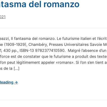
antasma del romanzo
021
zzi, Il fantasma del romanzo. Le futurisme italien et l’écri
e (1909-1929), Chambéry, Presses Universitaires Savoie M
1, 430 pp., ISBN-13 9782377410590. Malgré l’absence d’un 
 force est de constater que le futurisme a produit des texte
l’on peut légitimement appeler «romans». Si l’on s’en tient 
s de la […]
Reading →