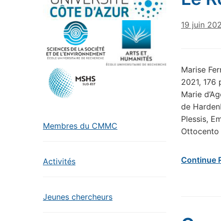
19 juin 20
Marise Fer
2021, 176
Marie d’Ag
de Hardenb
Plessis, E
Membres du CMMC
Ottocento 
Continue 
Activités
Jeunes chercheurs