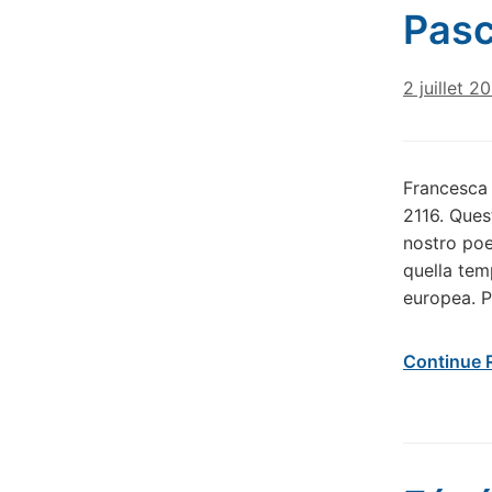
Pasc
2 juillet 2
Francesca 
2116. Quest
nostro poe
quella tem
europea. P
Continue 