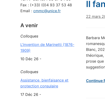
Il f
Fax : (+33) (0)4 93 37 53 48
Email :
cmmc@unice.fr
22 mars 2
A venir
Colloques
Barbara Mea
romanesqu
L’invention de Marinetti (1876-
Blanc, 202
1909)
théorique,
10 Déc 26 -
prose que 
suggestion
Colloques
Assistance, bienfaisance et
Continue 
protection consulaire
17 Déc 26 -