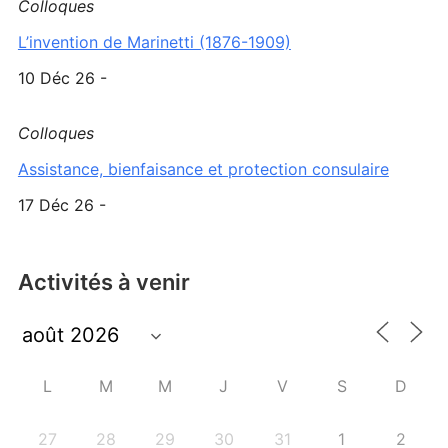
Colloques
L’invention de Marinetti (1876-1909)
10 Déc 26 -
Colloques
Assistance, bienfaisance et protection consulaire
17 Déc 26 -
Activités à venir
L
M
M
J
V
S
D
27
28
29
30
31
1
2