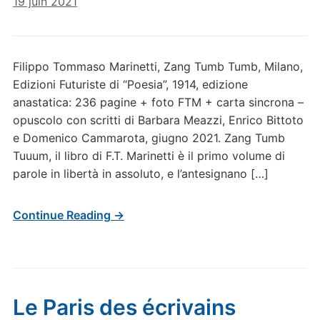
19 juin 2021
Filippo Tommaso Marinetti, Zang Tumb Tumb, Milano,
Edizioni Futuriste di “Poesia”, 1914, edizione
anastatica: 236 pagine + foto FTM + carta sincrona –
opuscolo con scritti di Barbara Meazzi, Enrico Bittoto
e Domenico Cammarota, giugno 2021. Zang Tumb
Tuuum, il libro di F.T. Marinetti è il primo volume di
parole in libertà in assoluto, e l’antesignano […]
Continue Reading →
Le Paris des écrivains