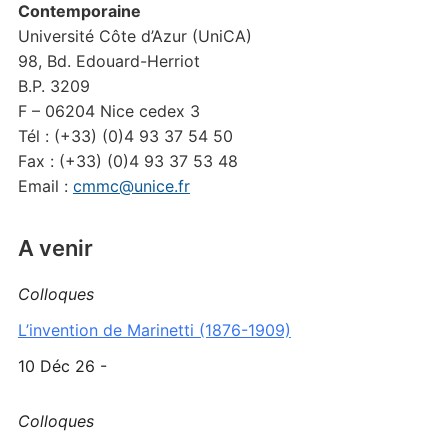
Contemporaine
Université Côte d’Azur (UniCA)
98, Bd. Edouard-Herriot
B.P. 3209
F – 06204 Nice cedex 3
Tél : (+33) (0)4 93 37 54 50
Fax : (+33) (0)4 93 37 53 48
Email :
cmmc@unice.fr
A venir
Colloques
L’invention de Marinetti (1876-1909)
10 Déc 26 -
Colloques