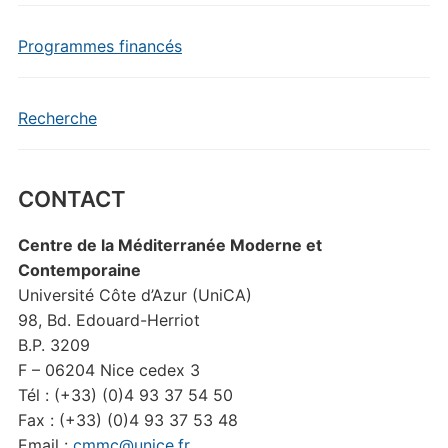
Programmes financés
Recherche
CONTACT
Centre de la Méditerranée Moderne et
Contemporaine
Université Côte d’Azur (UniCA)
98, Bd. Edouard-Herriot
B.P. 3209
F – 06204 Nice cedex 3
Tél : (+33) (0)4 93 37 54 50
Fax : (+33) (0)4 93 37 53 48
Email :
cmmc@unice.fr