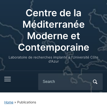
Centre de la
Méditerranée
Moderne et
Contemporaine
Laboratoire de recherches implanté à l’Université Côte
d'Azur
Search
for:
Home
» Publications