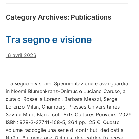
Category Archives:
Publications
Tra segno e visione
16 avril 2026
Tra segno e visione. Sperimentazione e avanguardia
in Noëmi Blumenkranz-Onimus e Luciano Caruso, a
cura di Rossella Lorenzi, Barbara Meazzi, Serge
Lorenzo Milan, Chambéry, Presses Universitaires
Savoie Mont Blanc, coll. Arts Cultures Pouvoirs, 2026,
ISBN: 978-2-37741-108-5, 264 pp., 25 €. Questo
volume raccoglie una serie di contributi dedicati a
Noëmi Blumenkranz-Onimus, ricercatrice francese