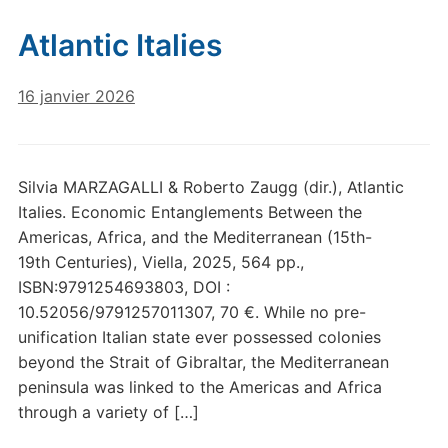
Atlantic Italies
16 janvier 2026
Silvia MARZAGALLI & Roberto Zaugg (dir.), Atlantic
Italies. Economic Entanglements Between the
Americas, Africa, and the Mediterranean (15th-
19th Centuries), Viella, 2025, 564 pp.,
ISBN:9791254693803, DOI :
10.52056/9791257011307, 70 €. While no pre-
unification Italian state ever possessed colonies
beyond the Strait of Gibraltar, the Mediterranean
peninsula was linked to the Americas and Africa
through a variety of […]