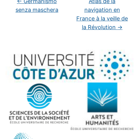
←
Germanismo
Atlas de la
senza maschera
navigation en
France à la veille de
la Révolution
→