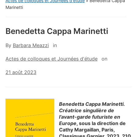
Actes de colloques et Journées d'étude
»
Benedetta Cappa
Marinetti
Benedetta Cappa Marinetti
By
Barbara Meazzi
in
Actes de colloques et Journées d'étude
on
21 août 2023
Benedetta Cappa Marinetti.
Créatrice singulière de
l’avant-garde futuriste en
Europe
, sous la direction de
Cathy Margaillan, Paris,
Classiques Garnier, 2023, 210