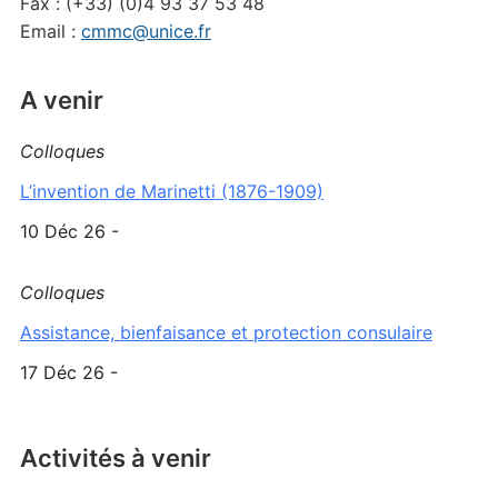
Fax : (+33) (0)4 93 37 53 48
Email :
cmmc@unice.fr
A venir
Colloques
L’invention de Marinetti (1876-1909)
10 Déc 26 -
Colloques
Assistance, bienfaisance et protection consulaire
17 Déc 26 -
Activités à venir